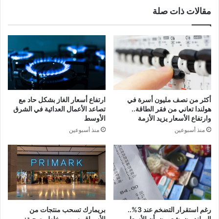
مقالات ذات صلة
أكثر من نصف مليون أسرة في
ارتفاع أسعار الغاز بشكل حاد مع
هولندا تعاني من فقر الطاقة..
تصاعد الأعمال العدائية في الشرق
وارتفاع الأسعار يزيد الأزمة
الأوسط
منذ أسبوعين
منذ أسبوعين
رغم استقرار التضخم عند 3%..
بريمارك تسحب منتجات من
الهولنديون يشعرون بأن الأسعار
الأسواق بسبب مخاطر صحية: