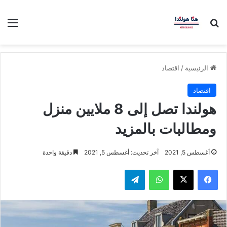
بحث عن
الق
الرئيسية
/
اقتصاد
اقتصاد
هولندا تصل إلى 8 ملايين منزل
ومطالبات بالمزيد
أغسطس 5, 2021
آخر تحديث: أغسطس 5, 2021
دقيقة واحدة
فيسبوك
‫X
واتساب
تيلقرام