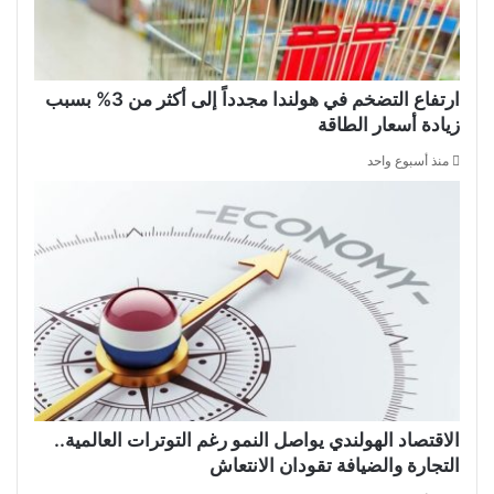
ارتفاع التضخم في هولندا مجدداً إلى أكثر من 3% بسبب
زيادة أسعار الطاقة
منذ أسبوع واحد
الاقتصاد الهولندي يواصل النمو رغم التوترات العالمية..
التجارة والضيافة تقودان الانتعاش