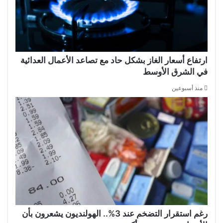
ارتفاع أسعار الغاز بشكل حاد مع تصاعد الأعمال العدائية
في الشرق الأوسط
منذ أسبوعين
رغم استقرار التضخم عند 3%.. الهولنديون يشعرون بأن