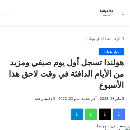
بحث عن
الق
الرئيسية
/
أخبار هولندا
أخبار هولندا
هولندا تسجل أول يوم صيفي ومزيد
من الأيام الدافئة في وقت لاحق هذا
الأسبوع
مايو 23, 2023
آخر تحديث: مايو 23, 2023
دقيقة واحدة
فيسبوك
‫X
واتساب
تيلقرام