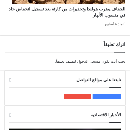
الجفاف يضرب هولندا وتحذيرات من كارثة بعد تسجيل انخفاض حاد
في منسوب الأنهار
منذ 4 أسابيع
اترك تعليقاً
يجب أنت تكون
مسجل الدخول
لتضيف تعليقاً.
تابعنا على مواقع التواصل
200k
المعجبون
5٬100
متابعون
الأخبار الاقتصادية