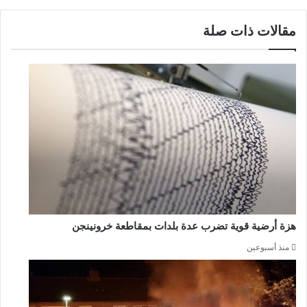
مقالات ذات صلة
هزة أرضية قوية تضرب عدة بلدات بمقاطعة خرونينجن
منذ أسبوعين