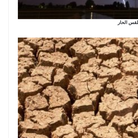
طقس الحار