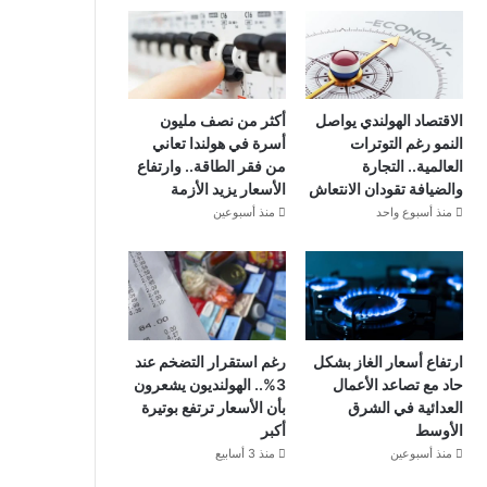
الاقتصاد الهولندي يواصل
أكثر من نصف مليون
النمو رغم التوترات
أسرة في هولندا تعاني
العالمية.. التجارة
من فقر الطاقة.. وارتفاع
والضيافة تقودان الانتعاش
الأسعار يزيد الأزمة
منذ أسبوع واحد
منذ أسبوعين
ارتفاع أسعار الغاز بشكل
رغم استقرار التضخم عند
حاد مع تصاعد الأعمال
3%.. الهولنديون يشعرون
العدائية في الشرق
بأن الأسعار ترتفع بوتيرة
الأوسط
أكبر
منذ أسبوعين
منذ 3 أسابيع