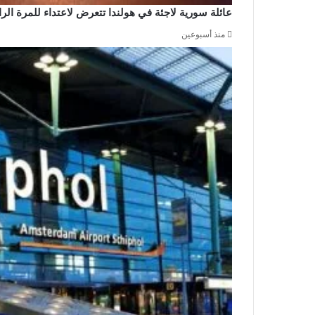
عائلة سورية لاجئة في هولندا تتعرض لاعتداء للمرة ال
منذ أسبوعين