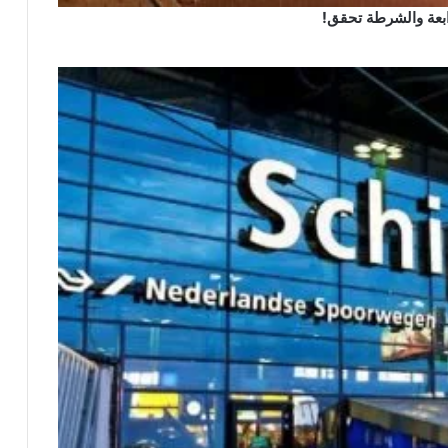
رابعة والشرطة تحقق!