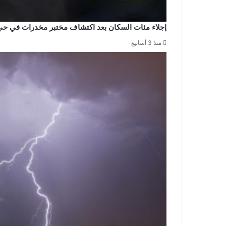
إجلاء مئات السكان بعد اكتشاف مختبر مخدرات في حي
منذ 3 أسابيع