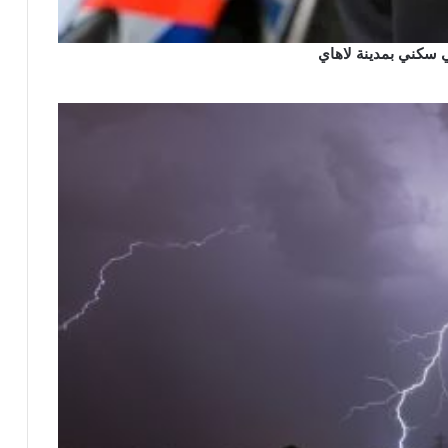
 سكني بمدينة لاهاي