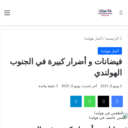
بحث عن
الق
الرئيسية
/
أخبار هولندا
أخبار هولندا
فيضانات و أضرار كبيرة في الجنوب
الهولندي
يونيو 5, 2021
آخر تحديث: يونيو 5, 2021
دقيقة واحدة
فيسبوك
‫X
واتساب
تيلقرام
طقس عاصف في هولندا