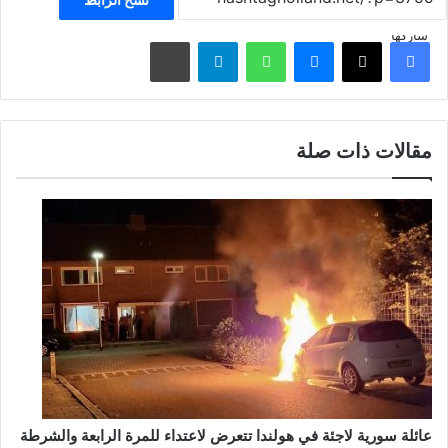
شاركها
فيسبوك
‫X
ماسنجر
واتساب
تيلقرام
مشاركة عبر البريد
مقالات ذات صلة
عائلة سورية لاجئة في هولندا تتعرض لاعتداء للمرة الرابعة والشرطة