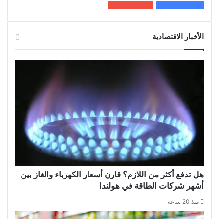
200k
المعجبون
5٬100
متابعون
الأخبار الاقتصادية
هل تدفع أكثر من اللازم؟ قارن أسعار الكهرباء والغاز بين
أشهر شركات الطاقة في هولندا
منذ 20 ساعة