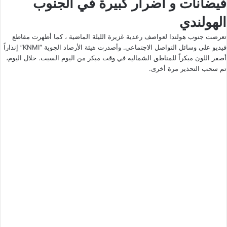
فيضانات و أضرار كبيرة في الجنوب
الهولندي
تعرضت جنوب هولندا لعواصف رعدية غزيرة الليلة الماضية ، كما أظهرت مقاطع
فيديو على وسائل التواصل الاجتماعي. وأصدرت هيئة الأرصاد الجوية “KNMI” إنذاراً
أصفر اللون مبكراً للمناطق الشمالية في وقت مبكر من اليوم السبت. خلال اليوم،
تم سحب التحذير مرة أخرى.