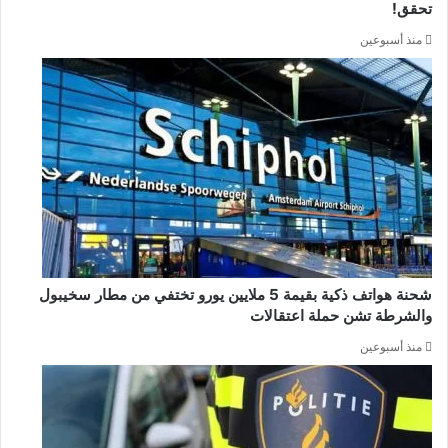
تحقق!
منذ أسبوعين
شحنة هواتف ذكية بقيمة 5 ملايين يورو تختفي من مطار سخيبول
والشرطة تشن حملة اعتقالات
منذ أسبوعين