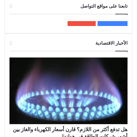
تابعنا على مواقع التواصل
200k
المعجبون
5٬100
متابعون
الأخبار الاقتصادية
هل تدفع أكثر من اللازم؟ قارن أسعار الكهرباء والغاز بين
أشهر شركات الطاقة في هولندا