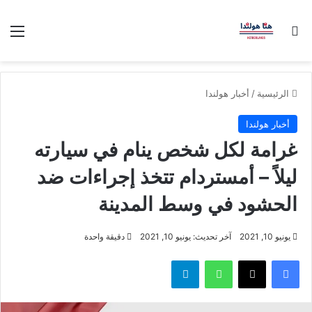
بحث عن
الق
الرئيسية
/
أخبار هولندا
أخبار هولندا
غرامة لكل شخص ينام في سيارته
ليلاً – أمستردام تتخذ إجراءات ضد
الحشود في وسط المدينة
يونيو 10, 2021
آخر تحديث: يونيو 10, 2021
دقيقة واحدة
فيسبوك
‫X
واتساب
تيلقرام