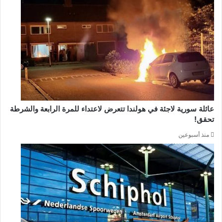
عائلة سورية لاجئة في هولندا تتعرض لاعتداء للمرة الرابعة والشرطة
تحقق!
منذ أسبوعين