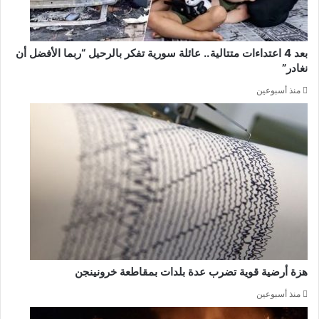
بعد 4 اعتداءات متتالية.. عائلة سورية تفكر بالرحيل “ربما الأفضل أن
نغادر”
منذ أسبوعين
هزة أرضية قوية تضرب عدة بلدات بمقاطعة خرونينجن
منذ أسبوعين