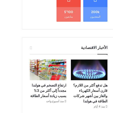
5٬100
200k
المعجبون
متابعون
الأخبار الاقتصادية
هل تدفع أكثر من اللازم؟
ارتفاع التضخم في هولندا
قارن أسعار الكهرباء
مجدداً إلى أكثر من 3%
والغاز بين أشهر شركات
بسبب زيادة أسعار الطاقة
الطاقة في هولندا
منذ أسبوع واحد
منذ 4 أيام