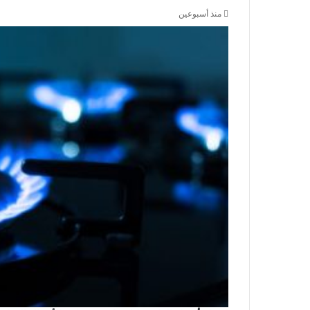
منذ أسبوعين