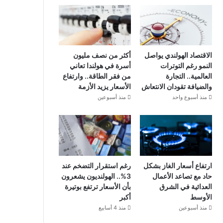
الاقتصاد الهولندي يواصل
أكثر من نصف مليون
النمو رغم التوترات
أسرة في هولندا تعاني
العالمية.. التجارة
من فقر الطاقة.. وارتفاع
والضيافة تقودان الانتعاش
الأسعار يزيد الأزمة
منذ أسبوع واحد
منذ أسبوعين
ارتفاع أسعار الغاز بشكل
رغم استقرار التضخم عند
حاد مع تصاعد الأعمال
3%.. الهولنديون يشعرون
العدائية في الشرق
بأن الأسعار ترتفع بوتيرة
الأوسط
أكبر
منذ أسبوعين
منذ 4 أسابيع