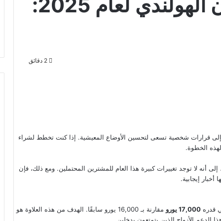
تحديث سوق الإسكان الهولندي لعام 2025:
2 دقائق
افة إلى قرارات شخصية تسعى لتحسين الأوضاع المعيشية. إذا كنت تخطط لشراء
 إلى أنه لا توجد تغييرات كبيرة هذا العام للمشترين المحتملين. ومع ذلك، فإن
أخبار إيجابية.
ي قدره
17,000 يورو
مقارنة بـ 16,000 يورو سابقًا. الهدف من هذه العلاوة هو
 الدعم الأزواج الذين يتمتعون بدخلين.