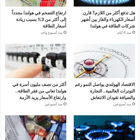
هل تدفع أكثر من اللازم؟ قارن
ارتفاع التضخم في هولندا مجدداً
أسعار الكهرباء والغاز بين أشهر
إلى أكثر من 3% بسبب زيادة
شركات الطاقة في هولندا
أسعار الطاقة
منذ 4 أيام
منذ أسبوع واحد
الاقتصاد الهولندي يواصل النمو رغم
أكثر من نصف مليون أسرة في
التوترات العالمية.. التجارة
هولندا تعاني من فقر الطاقة..
والضيافة تقودان الانتعاش
وارتفاع الأسعار يزيد الأزمة
منذ أسبوعين
منذ أسبوعين