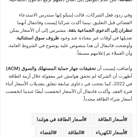
وفي ردود فعل الشركات، قالت إينيكو إنها ستدرس الاستدعاء
القضائي قبل التعليق. بينما أكدت شركتا إيسنت وفاتنفال أنهما
تنظران إلى الدعوى الجماعية بثقة
، مشيرتين إلى أن الأسعار يمكن
تعديلها في أوقات غير معتادة عند وجود
ظروف سوق استثنائية
.
وأوضحت فاتنفال أن هذا منصوص عليه بوضوح في الشروط العامة،
وأن العملاء تم إعلامهم مسبقاً.
وأضافت إيسنت أن
تحقيقات جهاز حماية المستهلك والسوق (ACM)
أظهرت أن الشركة لم تحقق هوامش غير معقولة خلال أزمة الطاقة
في 2022، كما نجحت في دعاوى سابقة تتعلق بتعديلات الأسعار أثناء
فترة العقد. وأكدت فاتنفال أن الأسعار انخفضت أيضًا عندما انخفضت
أسعار شراء الطاقة مجدداً.
أسعار الطاقة
أسعار الطاقة في هولندا
أسعار الكهرباء
الطاقة
القضاء