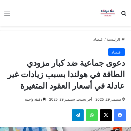
بحث عن
الق
الرئيسية
/
اقتصاد
اقتصاد
دعوى جماعية ضد كبار مزودي
الطاقة في هولندا بسبب زيادات غير
عادلة في أسعار العقود المتغيرة
سبتمبر 29, 2025
آخر تحديث: سبتمبر 29, 2025
دقيقة واحدة
فيسبوك
‫X
واتساب
تيلقرام