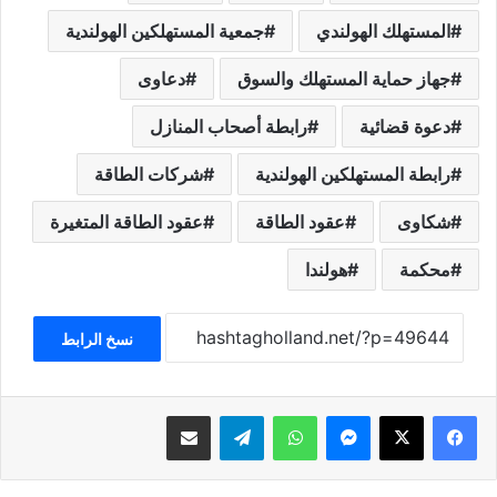
المستهلك الهولندي
جمعية المستهلكين الهولندية
جهاز حماية المستهلك والسوق
دعاوى
دعوة قضائية
رابطة أصحاب المنازل
رابطة المستهلكين الهولندية
شركات الطاقة
شكاوى
عقود الطاقة
عقود الطاقة المتغيرة
محكمة
هولندا
نسخ الرابط
فيسبوك
‫X
ماسنجر
واتساب
تيلقرام
مشاركة عبر البريد