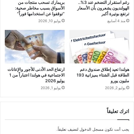
رغم استقرار التضخم عند 3%..
بريمارك تسحب منتجات من
الهولنديون يشعرون بأن الأسعار
الأسواق بسبب مخاطر صحية:
ترتفع بوتيرة أكبر
“توقفوا عن استخدامها فوراً”
منذ 4 أسابيع
يوليو 10, 2026
هولندا تعيد إطلاق صندوق دعم
ارتفاع الحد الأدنى للأجور والإعانات
الطاقة قبل الشتاء بميزانية 193
الاجتماعية في هولندا اعتباراً من 1
مليون يورو
يوليو 2026
يوليو 2, 2026
يوليو 1, 2026
اترك تعليقاً
يجب أنت تكون
مسجل الدخول
لتضيف تعليقاً.