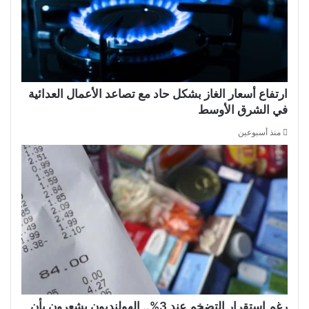
ارتفاع أسعار الغاز بشكل حاد مع تصاعد الأعمال العدائية
في الشرق الأوسط
منذ أسبوعين
رغم استقرار التضخم عند 3%.. الهولنديون يشعرون بأن