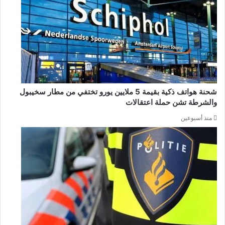
شحنة هواتف ذكية بقيمة 5 ملايين يورو تختفي من مطار سخيبول
والشرطة تشن حملة اعتقالات
منذ أسبوعين