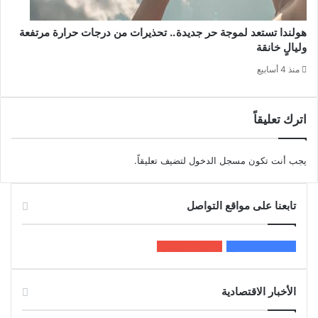
هولندا تستعد لموجة حر جديدة.. تحذيرات من درجات حرارة مرتفعة
وليالٍ خانقة
منذ 4 أسابيع
اترك تعليقاً
يجب أنت تكون
مسجل الدخول
لتضيف تعليقاً.
تابعنا على مواقع التواصل
200k
المعجبون
5٬100
متابعون
الأخبار الاقتصادية