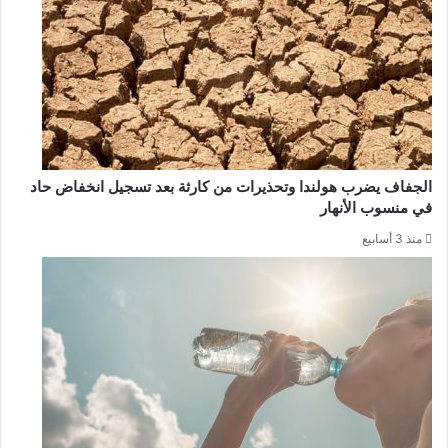
الجفاف يضرب هولندا وتحذيرات من كارثة بعد تسجيل انخفاض حاد
في منسوب الأنهار
منذ 3 أسابيع