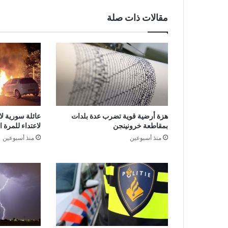
مقالات ذات صلة
هزة أرضية قوية تضرب عدة بلدات
عائلة سورية لا
بمقاطعة خرونينجن
لاعتداء للمرة 
منذ أسبوعين
منذ أسبوعين