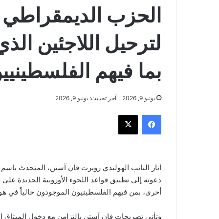
الحزب الديمقراطي ا
لترحيل اللاجئين الذي 
بما فيهم الفلسطينيي
يونيو 9, 2026
آخر تحديث: يونيو 9, 2026
فيسبوك
‫X
دعوته إلى تطبيق قواعد اللجوء الأوروبية الجديدة على
أخرى، بمن فيهم الفلسطينيون الموجودون حالياً في هول
وتأتي تصريحات فان آستن بالتزامن مع دخول الميثاق الأ