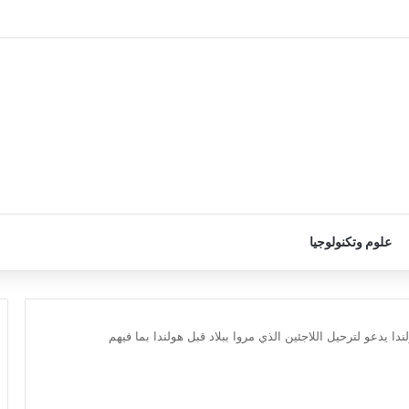
علوم وتكنولوجيا
 يدعو لترحيل اللاجئين الذي مروا ببلاد قبل هولندا بما فيهم