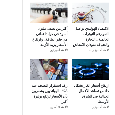
الاقتصاد الهولندي يواصل
أكثر من نصف مليون
النمو رغم التوترات
أسرة في هولندا تعاني
العالمية.. التجارة
من فقر الطاقة.. وارتفاع
والضيافة تقودان الانتعاش
الأسعار يزيد الأزمة
منذ أسبوع واحد
منذ أسبوعين
ارتفاع أسعار الغاز بشكل
رغم استقرار التضخم عند
حاد مع تصاعد الأعمال
3%.. الهولنديون يشعرون
العدائية في الشرق
بأن الأسعار ترتفع بوتيرة
الأوسط
أكبر
منذ أسبوعين
منذ 3 أسابيع