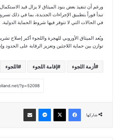
ورغم أن تنفيذ بعض بنود الميثاق لا يزال قيد الاستكما
تبدأ فوراً بتطبيق الإجراءات الجديدة، بما في ذلك تسري
في الحالات التي لا تتوفر فيها شروط الحماية الدولية.
ويُعد الميثاق الأوروبي للهجرة واللجوء أكبر إصلاح تش
توازن بين حماية اللاجئين وتعزيز الرقابة على الحدود وإ
أزمة اللجوء
إقامة اللجوء
اللجوء
فيسبوك
‫X
ماسنجر
مشاركة عبر البريد
شاركها