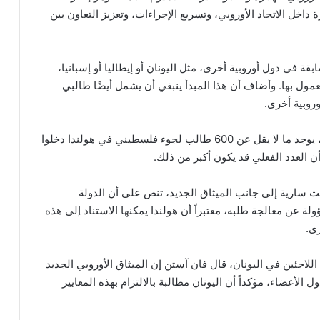
خل الاتحاد الأوروبي، وتسريع الإجراءات، وتعزيز التعاون بين
ة في دول أوروبية أخرى، مثل اليونان أو إيطاليا أو إسبانيا،
معمول بها. وأضاف أن هذا المبدأ ينبغي أن يشمل أيضًا طالبي
وروبية أخرى.
وبحسب بيانات هيئة الهجرة والتجنيس الهولندية (IND)، يوجد ما لا يقل عن 600 طالب لجوء فلسطيني في هولندا دخلوا
 أن العدد الفعلي قد يكون أكبر من ذلك.
الت سارية إلى جانب الميثاق الجديد، تنص على أن الدولة
ة عن معالجة طلبه، معتبراً أن هولندا يمكنها الاستناد إلى هذه
ى.
للاجئين في اليونان، قال فان آستن إن الميثاق الأوروبي الجديد
لأعضاء، مؤكداً أن اليونان مطالبة بالالتزام بهذه المعايير