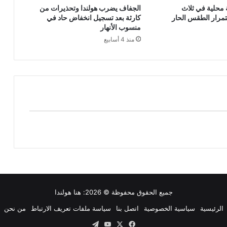
محلية في ثلاث
الجفاف يضرب هولندا وتحذيرات من
مرار الطقس الحار
كارثة بعد تسجيل انخفاض حاد في
منسوب الأنهار
منذ 4 أسابيع
جميع الحقوق محفوظة © 2026:
هنا هولندا
الرئيسية
سياسية الخصوصية
اتصل بنا
سياسة ملفات تعريف الارتباط
من نحن
‫X
فيسبوك
‫YouTube
تيلقرام