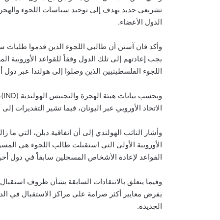
تشريعي جديد يهدف إلى توحيد سياسات اللجوء والهجرة دا
الدول الأعضاء.
وأكد فان آستن أن طالبي اللجوء الذين قدموا طلبات سابق
يجب إعادتهم إلى تلك الدول وفقاً للقواعد الأوروبية ال
اللجوء الفلسطينيين الذين وصلوا إلى هولندا عبر دول أ
الاتحاد الأوروبي عبر اليونان، فيما تشير التقديرات إلى
وأشار النائب الهولندي إلى أن اتفاقية دبلن، التي ما ز
الأوروبية الأولى التي استقبلت طالب اللجوء هي المسؤول
القواعد لإعادة الأشخاص المسجلين سابقاً في دول أخر
وفيما يتعلق بالانتقادات السابقة بشأن ظروف استقبال ا
يفرض معايير أكثر صرامة على مراكز الاستقبال في الدول ا
الجديدة.