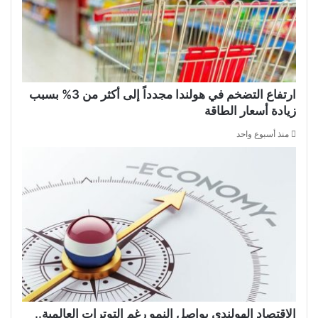
ارتفاع التضخم في هولندا مجدداً إلى أكثر من 3% بسبب
زيادة أسعار الطاقة
منذ أسبوع واحد
الاقتصاد الهولندي يواصل النمو رغم التوترات العالمية..