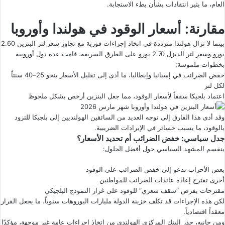
العام، ما يثير انتقادات بشأن بطء الاستجابة.
مقارنة: أسعار الوقود في هولندا وأوروبا
بينما لا تزال هولندا مترددة في اتخاذ إجراءات فورية مع تجاوز سعر لتر البنزين 2.60
يورو وسعر لتر الديزل 2.70 يورو على الطرق السريعة، قامت عدة دول أوروبية
بخطوات ملموسة:
خفض الضرائب في إسبانيا وإيطاليا، ما أدى إلى تقليل الأسعار بنحو 25–40 سنتاً
لكل لتر
اعتماد بلجيكا سقفاً لأسعار الوقود، مما جعل البنزين أرخص بشكل ملحوظ
وقد أدى هذا الفارق إلى توجه العديد من السائقين الهولنديين إلى بلجيكا للتزود
بالوقود، ما يسبب خسائر في الإيرادات الضريبية.
جدل سياسي: خفض الضرائب أم تحديد الأسعار؟
ينقسم المشهد السياسي حول أفضل الحلول:
بعض الأحزاب تدعو إلى خفض الضرائب على الوقود
أخرى تقترح إعادة عائدات الضرائب للمواطنين
مقترحات بفرض “سقف سعري” للوقود على غرار النموذج البلجيكي
لكن هذه الإجراءات قد تكلف خزينة الدولة مليارات اليوروهات سنوياً، ما يجعل القرار
معقداً اقتصادياً.
ومن جانبه، حذر البنك المركزي الهولندي من اتخاذ إجراءات عامة غير موجهة، مؤكدًا