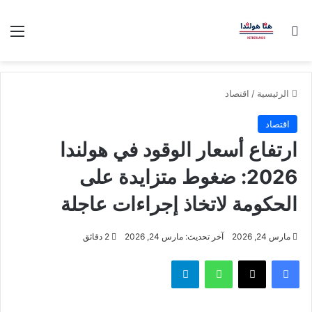
بحث عن
الق
الرئيسية
/
اقتصاد
اقتصاد
ارتفاع أسعار الوقود في هولندا
2026: ضغوط متزايدة على
الحكومة لاتخاذ إجراءات عاجلة
مارس 24, 2026
آخر تحديث: مارس 24, 2026
2 دقائق
فيسبوك
‫X
واتساب
تيلقرام