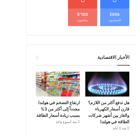
5٬100
200k
المعجبون
متابعون
الأخبار الاقتصادية
هل تدفع أكثر من اللازم؟
ارتفاع التضخم في هولندا
قارن أسعار الكهرباء
مجدداً إلى أكثر من 3%
والغاز بين أشهر شركات
بسبب زيادة أسعار الطاقة
الطاقة في هولندا
منذ أسبوع واحد
منذ 3 أيام