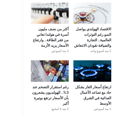
الاقتصاد الهولندي يواصل
أكثر من نصف مليون
النمو رغم التوترات
أسرة في هولندا تعاني
العالمية.. التجارة
من فقر الطاقة.. وارتفاع
والضيافة تقودان الانتعاش
الأسعار يزيد الأزمة
منذ أسبوع واحد
منذ أسبوعين
ارتفاع أسعار الغاز بشكل
رغم استقرار التضخم عند
حاد مع تصاعد الأعمال
3%.. الهولنديون يشعرون
العدائية في الشرق
بأن الأسعار ترتفع بوتيرة
الأوسط
أكبر
منذ أسبوعين
منذ 3 أسابيع