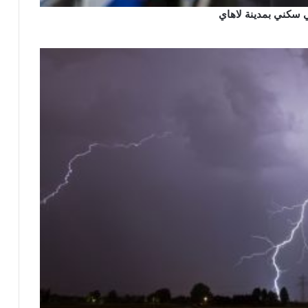
 سكني بمدينة لاهاي