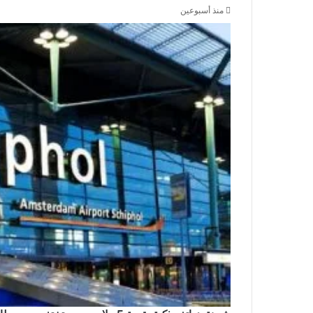
منذ أسبوعين