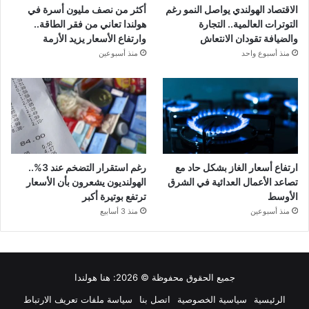
الاقتصاد الهولندي يواصل النمو رغم
أكثر من نصف مليون أسرة في
التوترات العالمية.. التجارة
هولندا تعاني من فقر الطاقة..
والضيافة تقودان الانتعاش
وارتفاع الأسعار يزيد الأزمة
منذ أسبوع واحد
منذ أسبوعين
ارتفاع أسعار الغاز بشكل حاد مع
رغم استقرار التضخم عند 3%..
تصاعد الأعمال العدائية في الشرق
الهولنديون يشعرون بأن الأسعار
الأوسط
ترتفع بوتيرة أكبر
منذ أسبوعين
منذ 3 أسابيع
جميع الحقوق محفوظة © 2026:
هنا هولندا
الرئيسية
سياسية الخصوصية
اتصل بنا
سياسة ملفات تعريف الارتباط