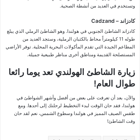
وتستخدم في العديد من أنشطة الصحية.
كادزاند – Cadzand
كادزاند الشاطئ الجنوبي في هولندا. وهو الشاطئ الرملي الذي يبلغ
طوله 11 كيلومتراً محاط بالكثبان الرملية، وستجد العديد من
المطاعم الجيدة التي تقدم المأكولات البحرية المحلية. توفر الأراضي
المستصلحة القديمة ومناطق أخرى مناظر طبيعية جميلة.
زيارة الشاطئ الهولندي تعد يوما رائعا
طوال العام!
والآن، بعد أن تعرفت على بعض من أفضل وأشهر الشواطئ في
هولندا، فقد حان الوقت لبدء التخطيط لرحلتك إلى أحدها. ومع
طقس الصيف المميز في هولندا وسطوع الشمس، نعم لقد حان
وقت الشاطئ!