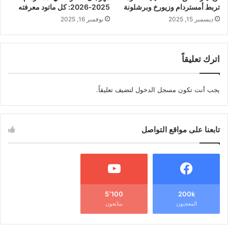
تربط أمستردام وزيورخ وبرشلونة
2025‑2026: كل ماتود معرفته
ديسمبر 15, 2025
نوفمبر 16, 2025
اترك تعليقاً
يجب أنت تكون
مسجل الدخول
لتضيف تعليقاً.
تابعنا على مواقع التواصل
5٬100
200k
المعجبون
متابعون