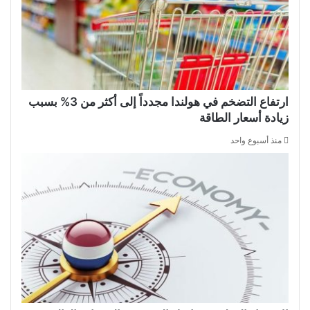
ارتفاع التضخم في هولندا مجدداً إلى أكثر من 3% بسبب
زيادة أسعار الطاقة
منذ أسبوع واحد