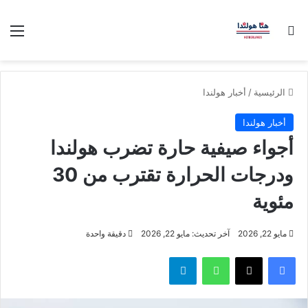
بحث عن
الق
الرئيسية
/
أخبار هولندا
أخبار هولندا
أجواء صيفية حارة تضرب هولندا
ودرجات الحرارة تقترب من 30
مئوية
مايو 22, 2026
آخر تحديث: مايو 22, 2026
دقيقة واحدة
فيسبوك
‫X
واتساب
تيلقرام