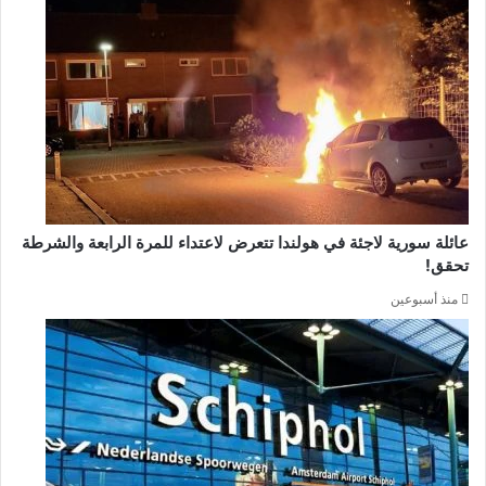
عائلة سورية لاجئة في هولندا تتعرض لاعتداء للمرة الرابعة والشرطة
تحقق!
منذ أسبوعين