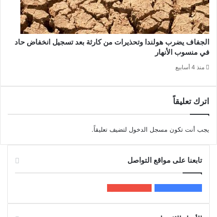
الجفاف يضرب هولندا وتحذيرات من كارثة بعد تسجيل انخفاض حاد
في منسوب الأنهار
منذ 4 أسابيع
اترك تعليقاً
يجب أنت تكون
مسجل الدخول
لتضيف تعليقاً.
تابعنا على مواقع التواصل
200k
المعجبون
5٬100
متابعون