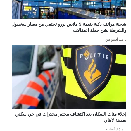
شحنة هواتف ذكية بقيمة 5 ملايين يورو تختفي من مطار سخيبول
والشرطة تشن حملة اعتقالات
منذ أسبوعين
إجلاء مئات السكان بعد اكتشاف مختبر مخدرات في حي سكني
بمدينة لاهاي
منذ 3 أسابيع