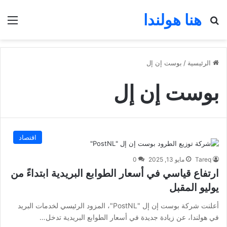
هنا هولندا
بحث عن
الق
الرئيسية
/
بوست إن إل
بوست إن إل
اقتصاد
Tareq
مايو 13, 2025
0
ارتفاع قياسي في أسعار الطوابع البريدية ابتداءً من
يوليو المقبل
أعلنت شركة بوست إن إل "PostNL"، المزود الرئيسي لخدمات البريد
في هولندا، عن زيادة جديدة في أسعار الطوابع البريدية تدخل…