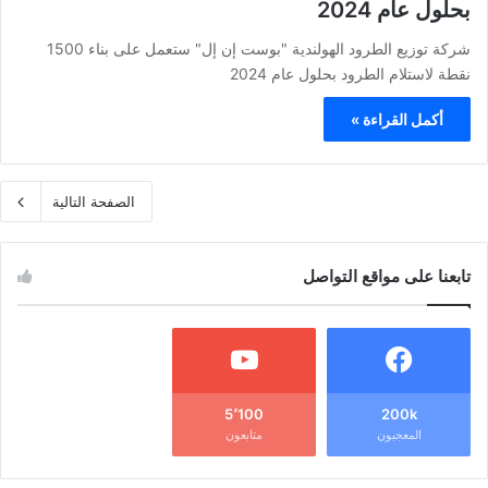
بحلول عام 2024
شركة توزيع الطرود الهولندية "بوست إن إل" ستعمل على بناء 1500
نقطة لاستلام الطرود بحلول عام 2024
أكمل القراءة »
الصفحة التالية
تابعنا على مواقع التواصل
5٬100
200k
المعجبون
متابعون