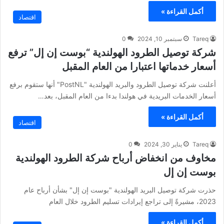
أكمل القراءة »
اقتصاد
Tareq
سبتمبر 10, 2024
0
شركة توصيل الطرود الهولندية “بوست إن إل” ترفع
أسعار خدماتها اعتبارا من العام المقبل
أعلنت شركة توصيل الطرود والبريد الهولندية "PostNL" أنها ستقوم برفع
أسعار الخدمات البريدية في هولندا بدءا من العام المقبل، بعد…
أكمل القراءة »
اقتصاد
Tareq
يناير 30, 2024
0
مخاوف من انخفاض أرباح شركة الطرود الهولندية
بوست إن إل
حذرت شركة توصيل البريد الهولندية "بوست إن إل" بشأن أرباح عام
2023، مشيرةً إلى تراجع إيرادات تسليم الطرود خلال العام
أكمل القراءة »