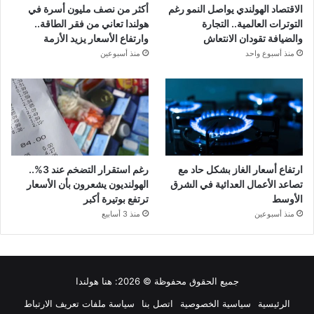
الاقتصاد الهولندي يواصل النمو رغم
أكثر من نصف مليون أسرة في
التوترات العالمية.. التجارة
هولندا تعاني من فقر الطاقة..
والضيافة تقودان الانتعاش
وارتفاع الأسعار يزيد الأزمة
منذ أسبوع واحد
منذ أسبوعين
ارتفاع أسعار الغاز بشكل حاد مع
رغم استقرار التضخم عند 3%..
تصاعد الأعمال العدائية في الشرق
الهولنديون يشعرون بأن الأسعار
الأوسط
ترتفع بوتيرة أكبر
منذ أسبوعين
منذ 3 أسابيع
جميع الحقوق محفوظة © 2026:
هنا هولندا
الرئيسية
سياسية الخصوصية
اتصل بنا
سياسة ملفات تعريف الارتباط