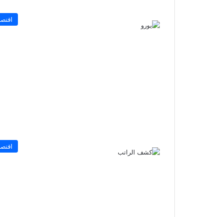
اقتصا
اقتصا