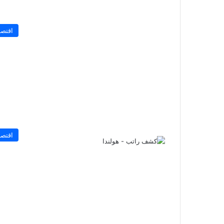
اقتصا
اقتصا