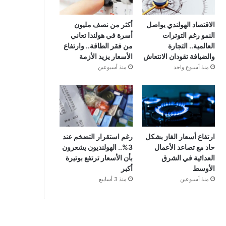
الاقتصاد الهولندي يواصل
أكثر من نصف مليون
النمو رغم التوترات
أسرة في هولندا تعاني
العالمية.. التجارة
من فقر الطاقة.. وارتفاع
والضيافة تقودان الانتعاش
الأسعار يزيد الأزمة
منذ أسبوع واحد
منذ أسبوعين
ارتفاع أسعار الغاز بشكل
رغم استقرار التضخم عند
حاد مع تصاعد الأعمال
3%.. الهولنديون يشعرون
العدائية في الشرق
بأن الأسعار ترتفع بوتيرة
الأوسط
أكبر
منذ أسبوعين
منذ 3 أسابيع