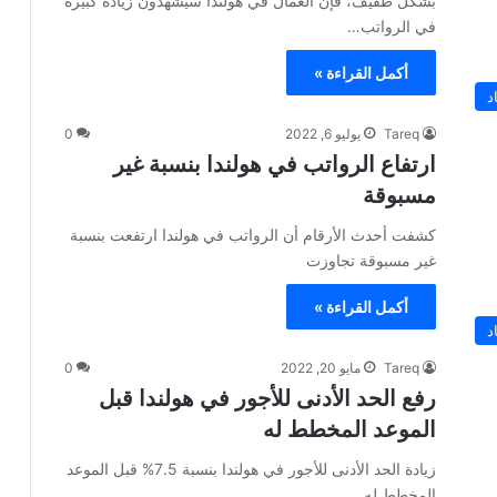
بشكل طفيف، فإن العمال في هولندا سيشهدون زيادة كبيرة
في الرواتب…
أكمل القراءة »
د
Tareq
يوليو 6, 2022
0
ارتفاع الرواتب في هولندا بنسبة غير
مسبوقة
كشفت أحدث الأرقام أن الرواتب في هولندا ارتفعت بنسبة
غير مسبوقة تجاوزت
أكمل القراءة »
د
Tareq
مايو 20, 2022
0
رفع الحد الأدنى للأجور في هولندا قبل
الموعد المخطط له
زيادة الحد الأدنى للأجور في هولندا بنسبة 7.5% قبل الموعد
المخطط له