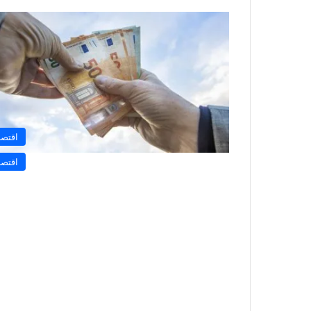
اقتصا
اقتصا