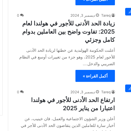
د
Tareq
ديسمبر 3, 2024
0
زيادة الحد الأدنى للأجور في هولندا لعام
2025: تفاوت واضح بين العاملين بدوام
كامل وجزئي
أعلنت الحكومة الهولندية عن خطتها لزيادة الحد الأدنى
للأجور لعام 2025، وهو جزء من تغييرات أوسع في النظام
الضريبي والدخل.…
أكمل القراءة »
د
Tareq
ديسمبر 3, 2024
0
ارتفاع الحد الأدنى للأجور في هولندا
اعتبارا من يناير 2025
أعلن وزير الشؤون الاجتماعية والعمل، فان خينيب، عن
أخبار سارة للعاملين الذين يتقاضون الحد الأدنى للأجر في