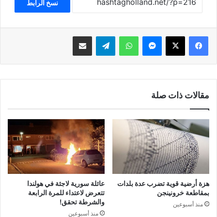
نسخ الرابط
فيسبوك
‫X
ماسنجر
واتساب
تيلقرام
مشاركة عبر البريد
مقالات ذات صلة
هزة أرضية قوية تضرب عدة بلدات
عائلة سورية لاجئة في هولندا
بمقاطعة خرونينجن
تتعرض لاعتداء للمرة الرابعة
والشرطة تحقق!
منذ أسبوعين
منذ أسبوعين