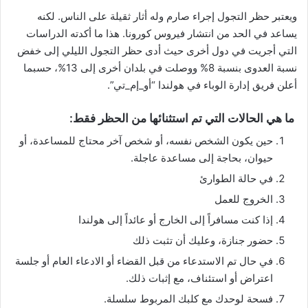
ويعتبر حظر التجول إجراء صارم وله أثار ثقيلة على الناس. لكنه
يساعد في الحد من انتشار فيروس كورونا. هذا ما أكدته الدراسات
التي أجريت في دول أخرى حيث أدى حظر التجول الليلي إلى خفض
نسبة العدوى بنسبة 8% ووصلت في بلدان أخرى إلى 13%، حسبما
أعلن فريق إدارة الوباء في هولندا “أو_إم_تي”.
ما هي الحالات التي تم استثنائها من الحظر فقط:
حين يكون الشخص نفسه، أو شخص آخر محتاج للمساعدة، أو
حيوان، بحاجة إلى مساعدة عاجلة.
في حالة الطوارئ
الخروج للعمل
إذا كنت مسافراً إلى الخارج أو عائداً إلى هولندا
حضور جنازة، وعليك أن تثبت ذلك
في حال تم الاستدعاء من قبل القضاء أو الادعاء العام أو جلسة
اعتراض أو استئناف، مع إثبات ذلك.
فسحة لوحدك مع كلبك المربوط سلسلة.