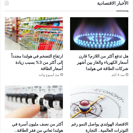
الأخبار الاقتصادية
هل تدفع أكثر من اللازم؟ قارن
ارتفاع التضخم في هولندا مجدداً
أسعار الكهرباء والغاز بين أشهر
إلى أكثر من 3% بسبب زيادة
شركات الطاقة في هولندا
أسعار الطاقة
منذ 4 أيام
منذ أسبوع واحد
الاقتصاد الهولندي يواصل النمو رغم
أكثر من نصف مليون أسرة في
التوترات العالمية.. التجارة
هولندا تعاني من فقر الطاقة..