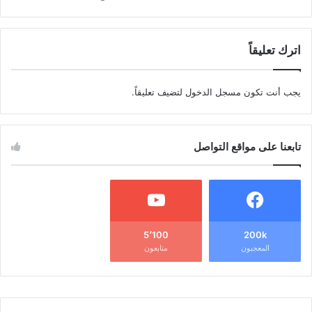
اترك تعليقاً
يجب أنت تكون
مسجل الدخول
لتضيف تعليقاً.
تابعنا على مواقع التواصل
5٬100
200k
المعجبون
متابعون