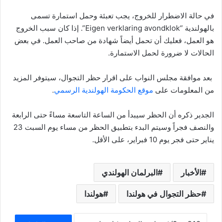
­في حالة الاضطرار للخروج، يجب تعبئة وحمل استمارة تسمى
بالهولندية “Eigen verklaring avondklok”. إذا كان سبب الخروج
هو العمل، فعليك أن تحمل أيضاً شهادة من صاحب العمل. في بعض
الحالات لا ضرورة لحمل الاستمارة.
بعد موافقة مجلس النواب على اقرار حظر التجوال، سيتوفر المزيد
من المعلومات على
موقع الحكومة الهولندية الرسمي
.
الجدير ذكره أن الحظر سيبدأ من الساعة التاسعة مساءً حتى الرابعة
والنصف فجراً وسيتم البدء بتطبيق الحظر من مساء يوم السبت 23
يناير حتى فجر يوم 10 فبراير، على الأقل.
الأخبار
البرلمان الهولندي
حظر التجوال في هولندا
هولندا