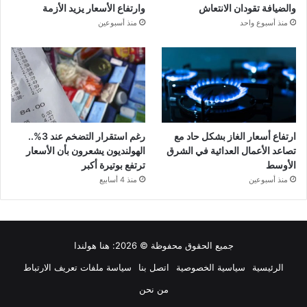
والضيافة تقودان الانتعاش
وارتفاع الأسعار يزيد الأزمة
منذ أسبوع واحد
منذ أسبوعين
ارتفاع أسعار الغاز بشكل حاد مع
رغم استقرار التضخم عند 3%..
تصاعد الأعمال العدائية في الشرق
الهولنديون يشعرون بأن الأسعار
الأوسط
ترتفع بوتيرة أكبر
منذ أسبوعين
منذ 4 أسابيع
جميع الحقوق محفوظة © 2026:
هنا هولندا
الرئيسية
سياسية الخصوصية
اتصل بنا
سياسة ملفات تعريف الارتباط
من نحن