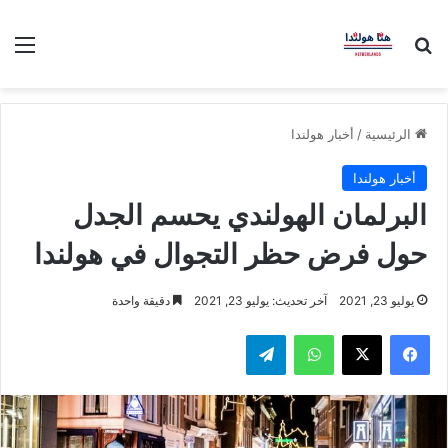
بحث عن
الق
الرئيسية
/
أخبار هولندا
أخبار هولندا
البرلمان الهولندي يحسم الجدل
حول فرض حظر التجوال في هولندا
يوليو 23, 2021
آخر تحديث: يوليو 23, 2021
دقيقة واحدة
فيسبوك
‫X
واتساب
تيلقرام