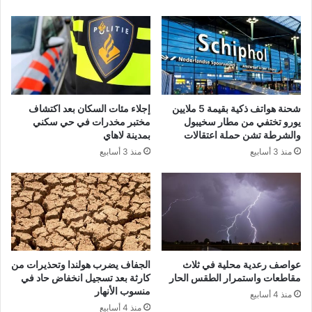
شحنة هواتف ذكية بقيمة 5 ملايين
إجلاء مئات السكان بعد اكتشاف
يورو تختفي من مطار سخيبول
مختبر مخدرات في حي سكني
والشرطة تشن حملة اعتقالات
بمدينة لاهاي
منذ 3 أسابيع
منذ 3 أسابيع
عواصف رعدية محلية في ثلاث
الجفاف يضرب هولندا وتحذيرات من
مقاطعات واستمرار الطقس الحار
كارثة بعد تسجيل انخفاض حاد في
منسوب الأنهار
منذ 4 أسابيع
منذ 4 أسابيع