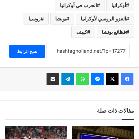
أوكرانيا
الحرب في أوكرانيا
الغزو الروسي لأوكرانيا
بوتشا
روسيا
فظائع بوتشا
كييف
نسخ الرابط
فيسبوك
‫X
ماسنجر
واتساب
تيلقرام
مشاركة عبر البريد
مقالات ذات صلة