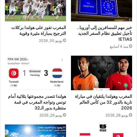
خبر مهم للمسافرين إلى أوروبا..
المغرب تفوز على هولندا بركلات
تأجيل تطبيق نظام السفر الجديد
الترجيح بمباراة مثيرة وقوية
ETIAS!
يونيو 30, 2026
منذ 4 أسابيع
المغرب وهولندا يلتقيان في مباراة
هولندا تتصدر مجموعتها بثلاثية أمام
نارية بالدور 32 من كأس العالم
تونس وتواجه المغرب في قمة
2026
منتظرة بدور الـ32
يونيو 28, 2026
يونيو 26, 2026