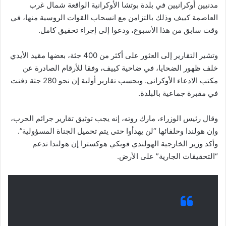
مدنيين أوكرانيين في بلدة بوتشا الأوكرانية الواقعة شمال غرب
العاصمة كييف وذلك بالتزامن مع انسحاب القوات الروسية منها، في
وقت سابق من هذا الأسبوع، ودعوا إلى إجراء تحقيق كامل.
وتشير التقارير إلى العثور على أكثر من 400 جثة، بعضها مقيد الأيدي
خلف ظهور الضحايا، في ضاحية كييف، وفقا للأرقام الصادرة عن
مكتب الادعاء الأوكراني. وبحسب تقارير أولية إن نحو 280 جثة دفنت
في مقبرة جماعية بالبلدة.
وقال رئيس الوزراء، مارك روته، إنه يجب توثيق تقارير جرائم الحرب،
وإن هولندا وحلفائها “لن يهدأوا حتى يتم تحميل الجناة المسؤولية”.
وأكد وزير الخارجية الهولندي فوبكي هوكسترا إن هولندا تدعم
“التحقيقات الجارية” على الأرض.