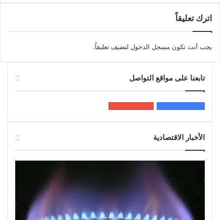
اترك تعليقاً
يجب أنت تكون
مسجل الدخول
لتضيف تعليقاً.
تابعنا على مواقع التواصل
200k
المعجبون
5٬100
متابعون
الأخبار الاقتصادية