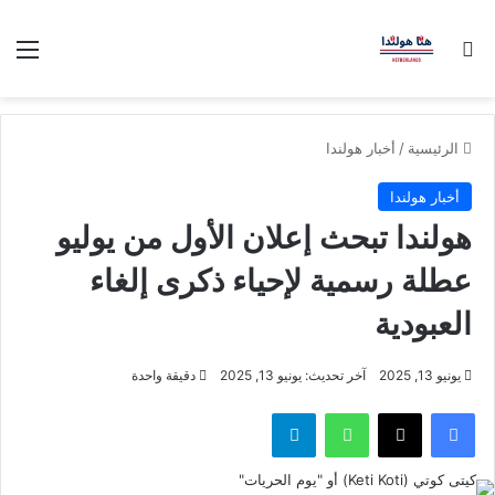
بحث عن
الق
الرئيسية
/
أخبار هولندا
أخبار هولندا
هولندا تبحث إعلان الأول من يوليو
عطلة رسمية لإحياء ذكرى إلغاء
العبودية
يونيو 13, 2025
آخر تحديث: يونيو 13, 2025
دقيقة واحدة
فيسبوك
‫X
واتساب
تيلقرام