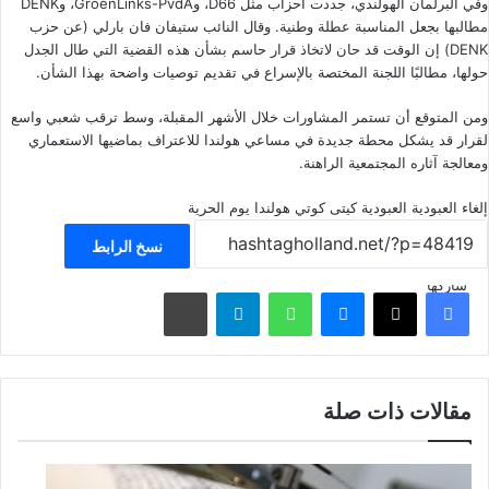
وفي البرلمان الهولندي، جددت أحزاب مثل D66، وGroenLinks-PvdA، وDENK
مطالبها بجعل المناسبة عطلة وطنية. وقال النائب ستيفان فان بارلي (عن حزب
DENK) إن الوقت قد حان لاتخاذ قرار حاسم بشأن هذه القضية التي طال الجدل
حولها، مطالبًا اللجنة المختصة بالإسراع في تقديم توصيات واضحة بهذا الشأن.
ومن المتوقع أن تستمر المشاورات خلال الأشهر المقبلة، وسط ترقب شعبي واسع
لقرار قد يشكل محطة جديدة في مساعي هولندا للاعتراف بماضيها الاستعماري
ومعالجة آثاره المجتمعية الراهنة.
إلغاء العبودية
العبودية
كيتى كوتي
هولندا
يوم الحرية
نسخ الرابط
شاركها
فيسبوك
‫X
ماسنجر
واتساب
تيلقرام
مشاركة عبر البريد
مقالات ذات صلة