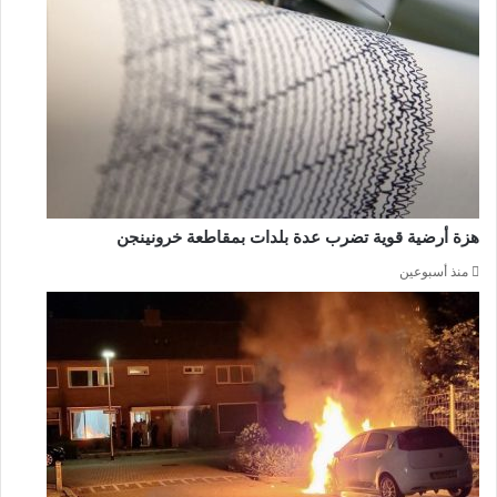
هزة أرضية قوية تضرب عدة بلدات بمقاطعة خرونينجن
منذ أسبوعين