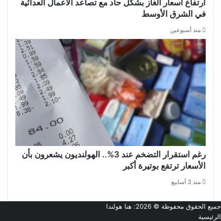
ارتفاع أسعار الغاز بشكل حاد مع تصاعد الأعمال العدائية
في الشرق الأوسط
منذ أسبوعين
رغم استقرار التضخم عند 3%.. الهولنديون يشعرون بأن
الأسعار ترتفع بوتيرة أكبر
منذ 3 أسابيع
جميع الحقوق محفوظة © 2026:
هنا هولندا
الرئيسية