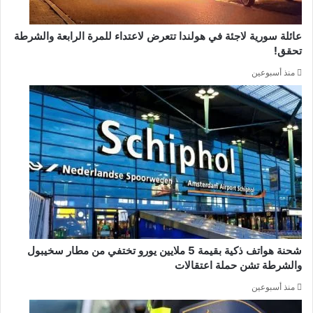
عائلة سورية لاجئة في هولندا تتعرض لاعتداء للمرة الرابعة والشرطة
تحقق!
منذ أسبوعين
شحنة هواتف ذكية بقيمة 5 ملايين يورو تختفي من مطار سخيبول
والشرطة تشن حملة اعتقالات
منذ أسبوعين