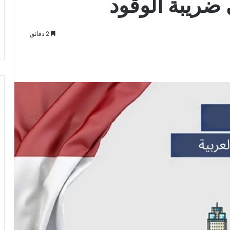
 ضريبة الوقود
2 دقائق