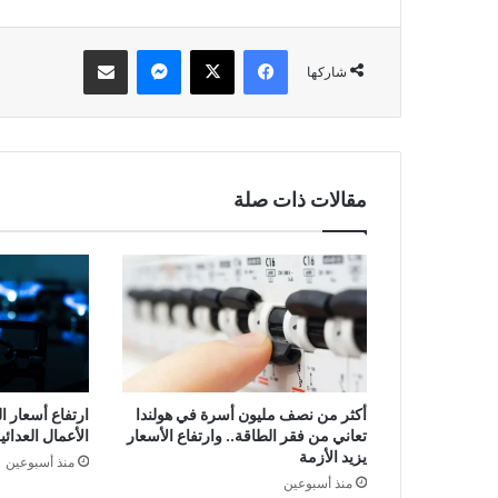
فيسبوك
‫X
ماسنجر
مشاركة عبر البريد
شاركها
مقالات ذات صلة
أكثر من نصف مليون أسرة في هولندا
ارتفاع أسعار ا
تعاني من فقر الطاقة.. وارتفاع الأسعار
الأعمال العدا
يزيد الأزمة
منذ أسبوعين
منذ أسبوعين