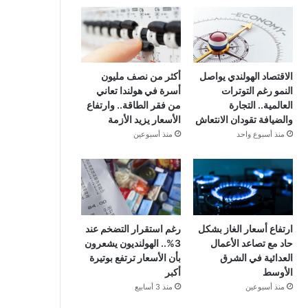
الاقتصاد الهولندي يواصل
أكثر من نصف مليون
النمو رغم التوترات
أسرة في هولندا تعاني
العالمية.. التجارة
من فقر الطاقة.. وارتفاع
والضيافة تقودان الانتعاش
الأسعار يزيد الأزمة
منذ أسبوع واحد
منذ أسبوعين
ارتفاع أسعار الغاز بشكل
رغم استقرار التضخم عند
حاد مع تصاعد الأعمال
3%.. الهولنديون يشعرون
العدائية في الشرق
بأن الأسعار ترتفع بوتيرة
الأوسط
أكبر
منذ أسبوعين
منذ 3 أسابيع