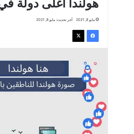
هولندا أغلى دولة في
مايو 8, 2021
آخر تحديث: مايو 8, 2021
فيسبوك
‫X