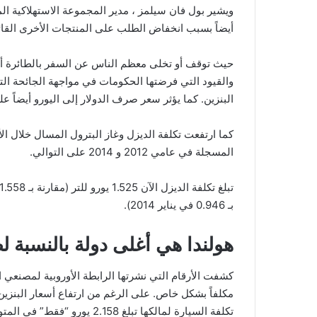
أيضاً بسبب انخفاض الطلب على المنتجات الأخرى القائ
حيث توقف أو تخلى معظم الناس عن السفر بالطائرة أو أن
والقيود التي فرضتها الحكومات في مواجهة الجائحة ال
البنزين. كما يؤثر سعر صرف الدولار إلى اليورو أيضاً ع
كما ارتفعت تكلفة الديزل وغاز البترول المسال خلال الأش
المسجلة في عامي 2012 و 2014 على التوالي.
بـ 0.946 في يناير 2014).
هولندا هي أغلى دولة بالنسبة ل
مكلفاً بشكل خاص. على الرغم من ارتفاع أسعار البنزي
تكلفة السيارة لمالكها تبلغ 2.158 يورو “فقط” في المتوسط ​​سنوياً.