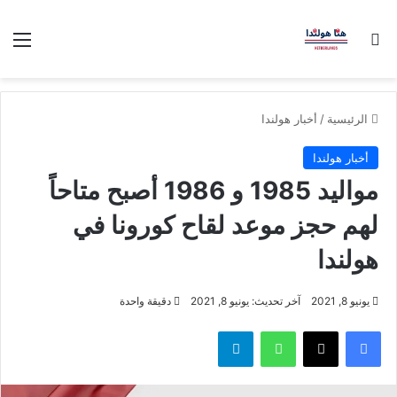
بحث عن
الق
الرئيسية
/
أخبار هولندا
أخبار هولندا
مواليد 1985 و 1986 أصبح متاحاً
لهم حجز موعد لقاح كورونا في
هولندا
يونيو 8, 2021
آخر تحديث: يونيو 8, 2021
دقيقة واحدة
فيسبوك
‫X
واتساب
تيلقرام