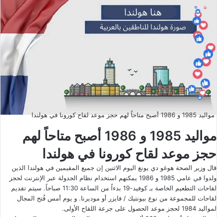
مواليد 1985 و 1986 أصبح متاحاً لهم حجز موعد لقاح كورونا في هولندا
مواليد 1985 و 1986 أصبح متاحاً لهم
حجز موعد لقاح كورونا في هولندا
قال وزير الصحة هوغو دي يونغ اليوم الاثنين إن جميع المقيمين في هولندا الذين
ولدوا في عامي 1985 و 1986 يمكنهم استخدام نظام الجدولة عبر الإنترنت لحجز
لقاحات التطعيم الخاصة بـ كوفيد-19 بدءاً من الساعة 11:30 صباحاً. سيتم تقديم
لقاحات للمجموعة من نوع بيونتيك / فايزر أو موديرنا. و يوم أمس فُتح المجال
لمواليد 1984 لحجز موعد الحصول على جرعة اللقاح الأولى.