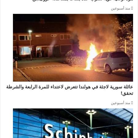
منذ أسبوعين
عائلة سورية لاجئة في هولندا تتعرض لاعتداء للمرة الرابعة والشرطة
تحقق!
منذ أسبوعين