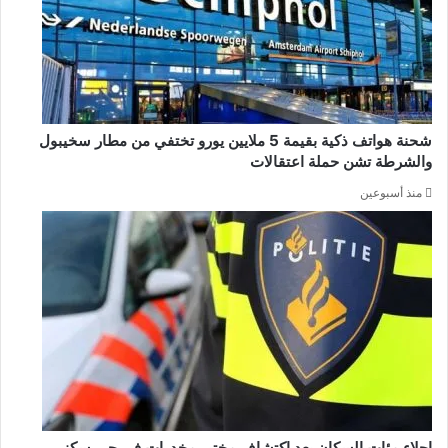
شحنة هواتف ذكية بقيمة 5 ملايين يورو تختفي من مطار سخيبول
والشرطة تشن حملة اعتقالات
منذ أسبوعين
إجلاء مئات السكان بعد اكتشاف مختبر مخدرات في حي سكني