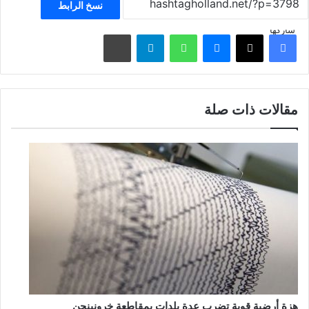
نسخ الرابط
شاركها
فيسبوك
‫X
ماسنجر
واتساب
تيلقرام
مشاركة عبر البريد
مقالات ذات صلة
هزة أرضية قوية تضرب عدة بلدات بمقاطعة خرونينجن