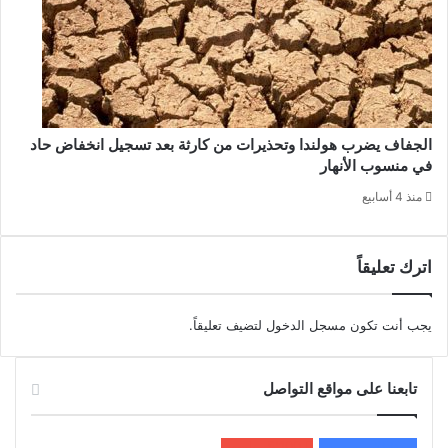
الجفاف يضرب هولندا وتحذيرات من كارثة بعد تسجيل انخفاض حاد
في منسوب الأنهار
منذ 4 أسابيع
اترك تعليقاً
يجب أنت تكون
مسجل الدخول
لتضيف تعليقاً.
تابعنا على مواقع التواصل
200k
المعجبون
5٬100
متابعون