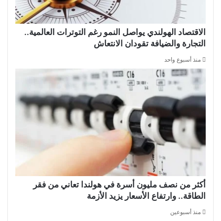
الاقتصاد الهولندي يواصل النمو رغم التوترات العالمية..
التجارة والضيافة تقودان الانتعاش
منذ أسبوع واحد
أكثر من نصف مليون أسرة في هولندا تعاني من فقر
الطاقة.. وارتفاع الأسعار يزيد الأزمة
منذ أسبوعين