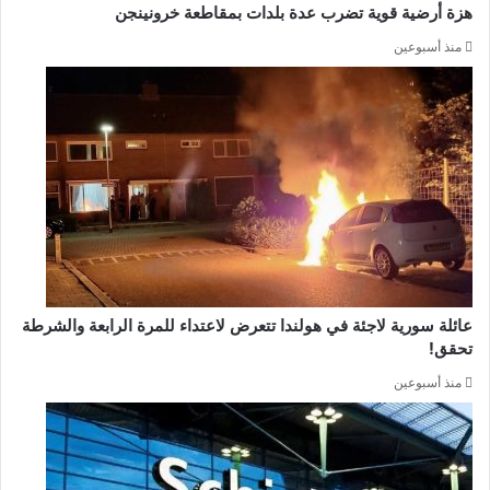
هزة أرضية قوية تضرب عدة بلدات بمقاطعة خرونينجن
منذ أسبوعين
عائلة سورية لاجئة في هولندا تتعرض لاعتداء للمرة الرابعة والشرطة
تحقق!
منذ أسبوعين