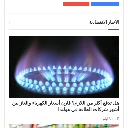
200k
المعجبون
5٬100
متابعون
الأخبار الاقتصادية
هل تدفع أكثر من اللازم؟ قارن أسعار الكهرباء والغاز بين
أشهر شركات الطاقة في هولندا
منذ 3 أيام