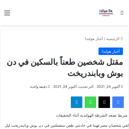
بحث عن
الق
الرئيسية
/
أخبار هولندا
أخبار هولندا
مقتل شخصين طعناً بالسكين في دن
بوش وبابندريخت
أكتوبر 24, 2021
آخر تحديث: أكتوبر 24, 2021
دقيقة واحدة
فيسبوك
‫X
واتساب
تيلقرام
شريط تضعه الشرطة الهولندية أثناء التحقيقات
لقي شخصان مصرعهما في حادثتي طعن منفصلتين في دن بوش وبابندريخت ليل