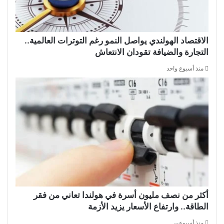
الاقتصاد الهولندي يواصل النمو رغم التوترات العالمية..
التجارة والضيافة تقودان الانتعاش
منذ أسبوع واحد
أكثر من نصف مليون أسرة في هولندا تعاني من فقر
الطاقة.. وارتفاع الأسعار يزيد الأزمة
منذ أسبوعين