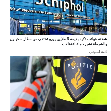
شحنة هواتف ذكية بقيمة 5 ملايين يورو تختفي من مطار سخيبول
والشرطة تشن حملة اعتقالات
منذ أسبوعين