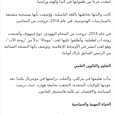
أمضت جزءا من طفولتها في كندا والهند وزامبيا.
كانت والدتها تخاطبها باللغة التاميلية، ووُصفت بأنها مسيحية متشبعة
بالممارسات الهندوسية. في عام 2014، تزوجت من المحامي
في عام 2014، تزوجت من المحام اليهودي، دوغ إيمهوف وأصبحت
زوجة أب لطفليه، وأطلقوا عليها لقب “مومالا” بدلاً من “زوجة الأب”،
وهو لقب انتشر في الأوساط الإعلامية. وتوصف بأنها النسخة النسائية
من الرئيس السابق باراك أوباما.
التعليم والتكوين العلمي
بدأت تعليمها في بيركلي، وأكملت دراستها في مونتريال بكندا. بعد
عودتها للولايات المتحدة، التحقت بجامعة هوارد، حيث درست
السياسة والاقتصاد، ثم بكلية هاستينغز للقانون.
الحياة المهنية والسياسية