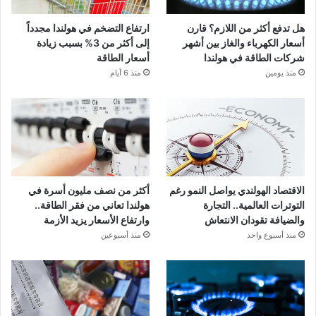
هل تدفع أكثر من اللازم؟ قارن
ارتفاع التضخم في هولندا مجدداً
أسعار الكهرباء والغاز بين أشهر
إلى أكثر من 3% بسبب زيادة
شركات الطاقة في هولندا
أسعار الطاقة
منذ يومين
منذ 6 أيام
الاقتصاد الهولندي يواصل النمو رغم
أكثر من نصف مليون أسرة في
التوترات العالمية.. التجارة
هولندا تعاني من فقر الطاقة..
والضيافة تقودان الانتعاش
وارتفاع الأسعار يزيد الأزمة
منذ أسبوع واحد
منذ أسبوعين