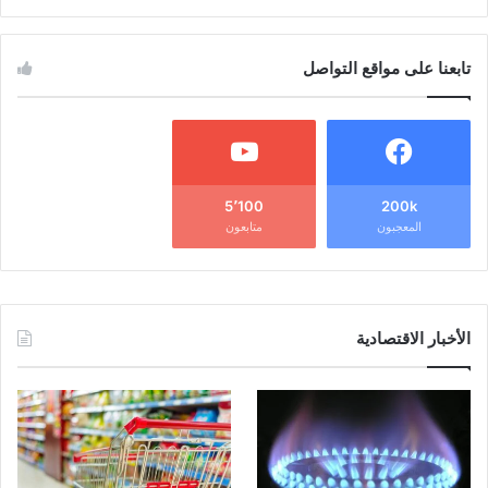
تابعنا على مواقع التواصل
5٬100
200k
المعجبون
متابعون
الأخبار الاقتصادية