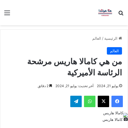
بحث عن
الق
الرئيسية
/
العالم
العالم
من هي كامالا هاريس مرشحة
الرئاسة الأميركية
يوليو 21, 2024
آخر تحديث: يوليو 21, 2024
2 دقائق
فيسبوك
‫X
واتساب
تيلقرام
كامالا هاريس