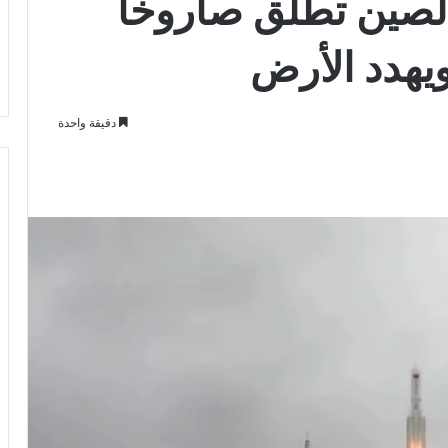
الصين تطلق صاروخا
دقيقة واحدة