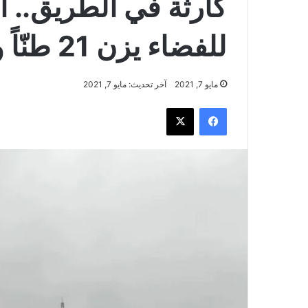
كارثة في الطريق.. 
للفضاء يزن 21 طنّاً ويهدد الأرض
مايو 7, 2021
آخر تحديث: مايو 7, 2021
فيسبوك
‫X