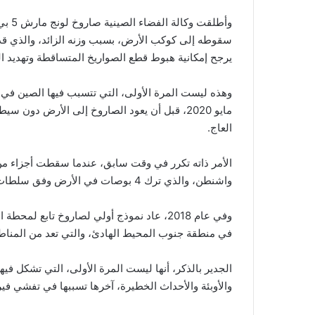
سقوطه إلى كوكب الأرض، بسبب وزنه الزائد، والذي قد
يرجح إمكانية هبوط قطع الصواريخ المتساقطة وتهديد ال
وهذه ليست المرة الأولى، التي تتسبب فيها الصين في 
مايو 2020، قبل أن يعود الصاروخ إلى الأرض د
العاج.
واشنطن، والذي ترك 4 بوصات في الأرض وفق سلطات محلية.
وفي عام 2018، عاد نموذج أولي لصاروخ تابع 
في منطقة جنوب المحيط الهادئ، والتي تعد من المناطق
الجدير بالذكر، أنها ليست المرة الأولى، التي تشكل ف
والأوبئة والأحداث الخطيرة، آخرها تسببها في تفشي ف