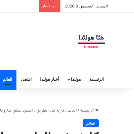
السبت, أغسطس 8 2026
أخر الأخبار
الرئيسية
هولندا
أخبار هولندا
اقتصاد
العالم
الرئيسية
/
العالم
/
كارثة في الطريق.. الصين تطلق صاروخا للفضاء يزن 21 ط
العالم