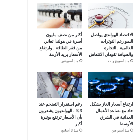
الاقتصاد الهولندي يواصل
أكثر من نصف مليون
النمو رغم التوترات
أسرة في هولندا تعاني
العالمية.. التجارة
من فقر الطاقة.. وارتفاع
والضيافة تقودان الانتعاش
الأسعار يزيد الأزمة
منذ أسبوع واحد
منذ أسبوعين
ارتفاع أسعار الغاز بشكل
رغم استقرار التضخم عند
حاد مع تصاعد الأعمال
3%.. الهولنديون يشعرون
العدائية في الشرق
بأن الأسعار ترتفع بوتيرة
الأوسط
أكبر
منذ أسبوعين
منذ 3 أسابيع