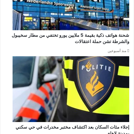
شحنة هواتف ذكية بقيمة 5 ملايين يورو تختفي من مطار سخيبول
والشرطة تشن حملة اعتقالات
منذ أسبوعين
إجلاء مئات السكان بعد اكتشاف مختبر مخدرات في حي سكني
بمدينة لاهاي