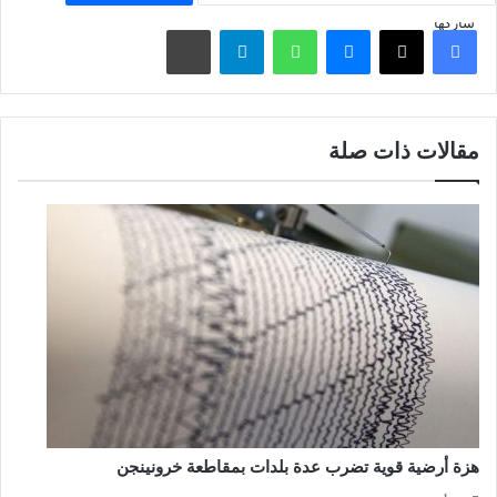
شاركها
فيسبوك
‫X
ماسنجر
واتساب
تيلقرام
مشاركة عبر البريد
مقالات ذات صلة
هزة أرضية قوية تضرب عدة بلدات بمقاطعة خرونينجن