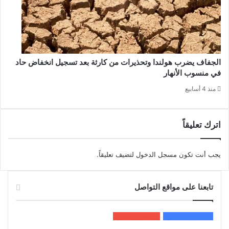
الجفاف يضرب هولندا وتحذيرات من كارثة بعد تسجيل انخفاض حاد
في منسوب الأنهار
منذ 4 أسابيع
اترك تعليقاً
يجب أنت تكون
مسجل الدخول
لتضيف تعليقاً.
تابعنا على مواقع التواصل
200k
المعجبون
5٬100
متابعون