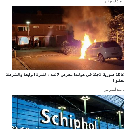
منذ أسبوعين
عائلة سورية لاجئة في هولندا تتعرض لاعتداء للمرة الرابعة والشرطة
تحقق!
منذ أسبوعين