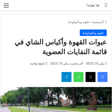
بحث عن
الق
هنا هولندا
الرئيسية
/
علوم وتكنولوجيا
علوم وتكنولوجيا
عبوات القهوة وأكياس الشاي في
قائمة النفايات العضوية
يناير 15, 2023
آخر تحديث: يناير 15, 2023
دقيقة واحدة
فيسبوك
‫X
واتساب
تيلقرام