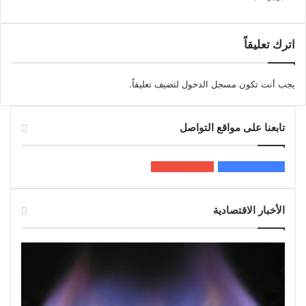
اترك تعليقاً
يجب أنت تكون
مسجل الدخول
لتضيف تعليقاً.
تابعنا على مواقع التواصل
200k
المعجبون
5٬100
متابعون
الأخبار الاقتصادية