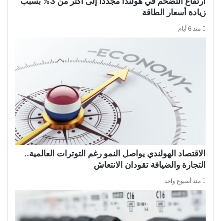
ارتفاع التضخم في هولندا مجدداً إلى أكثر من 3% بسبب
زيادة أسعار الطاقة
منذ 6 أيام
الاقتصاد الهولندي يواصل النمو رغم التوترات العالمية..
التجارة والضيافة تقودان الانتعاش
منذ أسبوع واحد