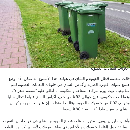
حاويات النفايات العضوية
قالت منظمة قطاع القهوة و الشاي في هولندا هذا الأسبوع إنه يمكن الآن وضع
جميع عبوات القهوة الطرية وأكياس الشاي في حاويات النفايات العضوية لتتم
معالجتها، حيث يبرم شركاء الصناعة والحكومة ما أطلق عليه “صفقة خضراء”.
وفقا لبحث حكومي، فإن حوالي 93% من جميع أكياس الشاي قابلة للتحلل حاليا
وحوالي 97% من كبسولات القهوة. وقالت المنظمة إن عبوات القهوة وأكياس
الشاي ستنتج سمادا أكثر بنسبة 88% سنويا.
وأشارت ليزان إيفرز ، مديرة منظمة قطاع القهوة و الشاي في هولندا، إن النصيحة
السابقة حول إلقاء الكبسولات والأكياس في سلة المهملات لأنه لم يكن من الواضح