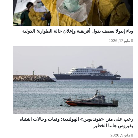
وباء إيبولا يعصف بدول أفريقية وإعلان حالة الطوارئ الدولية
مايو 17, 2026
رعب على متن «هونديوس» الهولندية: وفيات وحالات اشتباه
بفيروس هانتا الخطير
مايو 5, 2026