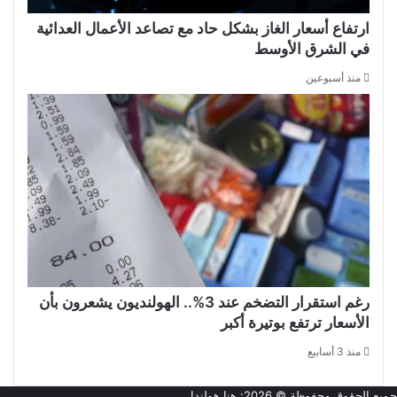
ارتفاع أسعار الغاز بشكل حاد مع تصاعد الأعمال العدائية
في الشرق الأوسط
منذ أسبوعين
رغم استقرار التضخم عند 3%.. الهولنديون يشعرون بأن
الأسعار ترتفع بوتيرة أكبر
منذ 3 أسابيع
جميع الحقوق محفوظة © 2026:
هنا هولندا