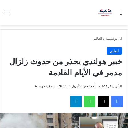
بحث عن
الق
الرئيسية
/
العالم
العالم
خبير هولندي يحذر من حدوث زلزال
مدمر في الأيام القادمة
أبريل 3, 2023
آخر تحديث: أبريل 3, 2023
دقيقة واحدة
فيسبوك
‫X
واتساب
تيلقرام