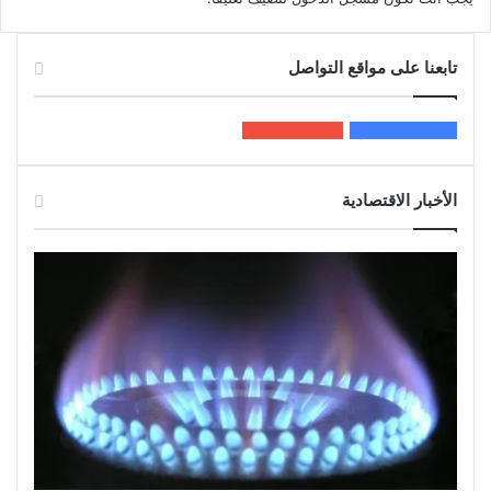
تابعنا على مواقع التواصل
200k
المعجبون
5٬100
متابعون
الأخبار الاقتصادية