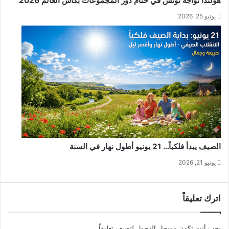
هولندا تواجه تونس في ختام دور المجموعات بكأس العالم 2026
يونيو 25, 2026
الصيف يبدأ فلكياً… 21 يونيو أطول نهار في السنة
يونيو 21, 2026
اترك تعليقاً
يجب أنت تكون
مسجل الدخول
لتضيف تعليقاً.