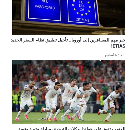
خبر مهم للمسافرين إلى أوروبا.. تأجيل تطبيق نظام السفر الجديد
ETIAS!
منذ 4 أسابيع
المغرب تفوز على هولندا بركلات الترجيح بمباراة مثيرة وقوية