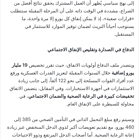
إلى نهج سياسي يُظهر أن العمل المشترك يحقق نتائج أفضل من
الصراع، مشددة في الوقت ذاته على أن المرحلة المقبلة ستتطلب
«قرارات صعبة»، إذ لا يمكن إنفاق كل يورو إلا مرة واحدة، ما
يستوجب أحياناً التريث لضمان توفير الموارد للاستثمار في
المستقبل.
الدفاع في الصدارة وتقليص الإنفاق الاجتماعي
ويتصدر ملف الدفاع أولويات الاتفاق، حيث تقرر تخصيص
19 مليار
يورو إضافية
خلال السنوات المقبلة لتعزيز القدرات العسكرية ورفع
عدد أفراد القوات المسلحة إلى نحو 122 ألفاً، إلى جانب زيادة
الاستثمارات في أجهزة الاستخبارات. وفي المقابل، يتضمن الاتفاق
تخفيضات كبيرة في الرعاية الصحية والضمان الاجتماعي
، في
محاولة للسيطرة على الإنفاق العام.
وسيتم رفع مبلغ التحمل الذاتي في التأمين الصحي من 385 إلى
460 يورو، مع تقديم تعويضات أكبر لذوي الدخل المنخفض عبر زيادة
إعانة الرعاية الصحية. أما أصحاب الدخل المرتفع وذوو الاحتياجات