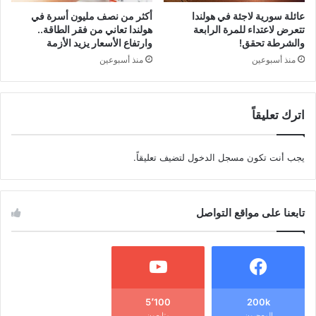
عائلة سورية لاجئة في هولندا
أكثر من نصف مليون أسرة في
تتعرض لاعتداء للمرة الرابعة
هولندا تعاني من فقر الطاقة..
والشرطة تحقق!
وارتفاع الأسعار يزيد الأزمة
منذ أسبوعين
منذ أسبوعين
اترك تعليقاً
يجب أنت تكون
مسجل الدخول
لتضيف تعليقاً.
تابعنا على مواقع التواصل
5٬100
200k
المعجبون
متابعون