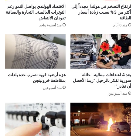
ارتفاع التضخم في هولندا مجدداً إلى
الاقتصاد الهولندي يواصل النمو رغم
أكثر من 3% بسبب زيادة أسعار
التوترات العالمية.. التجارة والضيافة
الطاقة
تقودان الانتعاش
منذ 6 أيام
منذ أسبوع واحد
بعد 4 اعتداءات متتالية.. عائلة
هزة أرضية قوية تضرب عدة بلدات
سورية تفكر بالرحيل “ربما الأفضل
بمقاطعة خرونينجن
أن نغادر”
منذ أسبوعين
منذ أسبوعين