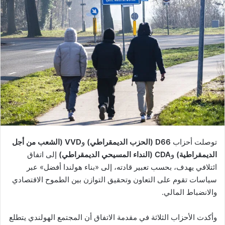
توصلت أحزاب
D66 (الحزب الديمقراطي)
و
VVD (الشعب من أجل
الديمقراطية)
و
CDA (النداء المسيحي الديمقراطي)
إلى اتفاق
ائتلافي يهدف، بحسب تعبير قادته، إلى «بناء هولندا أفضل» عبر
سياسات تقوم على التعاون وتحقيق التوازن بين الطموح الاقتصادي
والانضباط المالي.
وأكدت الأحزاب الثلاثة في مقدمة الاتفاق أن المجتمع الهولندي يتطلع