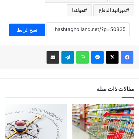
ميزانية الدفاع
هولندا
نسخ الرابط
فيسبوك
‫X
ماسنجر
واتساب
تيلقرام
مشاركة عبر البريد
مقالات ذات صلة