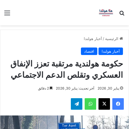
بحث عن
الق
الرئيسية
/
أخبار هولندا
أخبار هولندا
اقتصاد
حكومة هولندية مرتقبة تعزز الإنفاق
العسكري وتقلص الدعم الاجتماعي
يناير 30, 2026
آخر تحديث: يناير 30, 2026
2 دقائق
فيسبوك
‫X
واتساب
تيلقرام