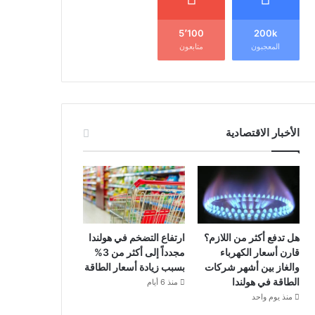
5٬100
200k
المعجبون
متابعون
الأخبار الاقتصادية
هل تدفع أكثر من اللازم؟
ارتفاع التضخم في هولندا
قارن أسعار الكهرباء
مجدداً إلى أكثر من 3%
والغاز بين أشهر شركات
بسبب زيادة أسعار الطاقة
الطاقة في هولندا
منذ 6 أيام
منذ يوم واحد