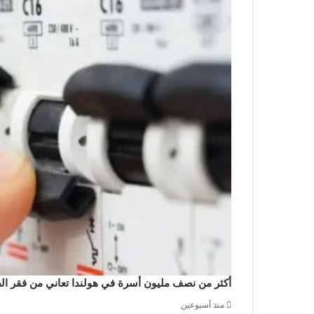
أكثر من نصف مليون أسرة في هولندا تعاني من فقر الطاق
منذ أسبوعين