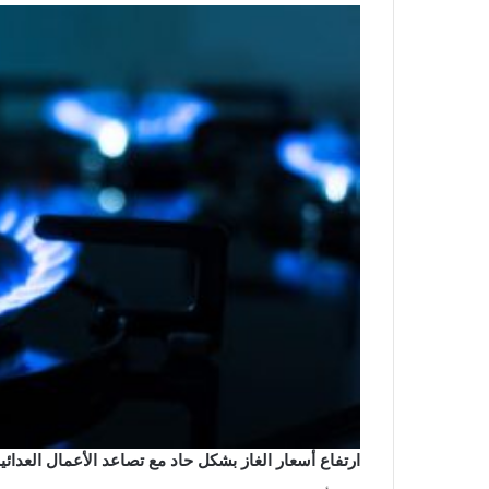
ارتفاع أسعار الغاز بشكل حاد مع تصاعد الأعمال العدا