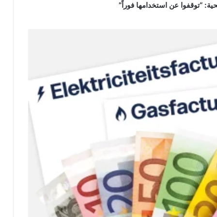
 “توقفوا عن استخدامها فوراً”