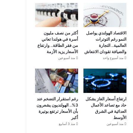
الاقتصاد الهولندي يواصل
أكثر من نصف مليون
النمو رغم التوترات
أسرة في هولندا تعاني
العالمية.. التجارة
من فقر الطاقة.. وارتفاع
والضيافة تقودان الانتعاش
الأسعار يزيد الأزمة
منذ أسبوع واحد
منذ أسبوعين
ارتفاع أسعار الغاز بشكل
رغم استقرار التضخم عند
حاد مع تصاعد الأعمال
3%.. الهولنديون يشعرون
العدائية في الشرق
بأن الأسعار ترتفع بوتيرة
الأوسط
أكبر
منذ أسبوعين
منذ 3 أسابيع