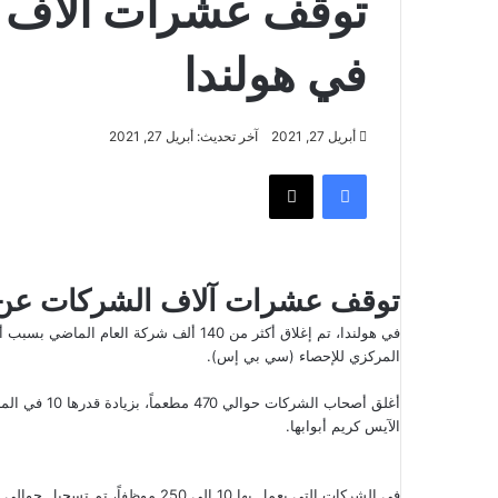
توقف عشرات آلاف 
في هولندا
أبريل 27, 2021
آخر تحديث: أبريل 27, 2021
فيسبوك
‫X
توقف عشرات آلاف الشركات عن ا
المركزي للإحصاء (سي بي إس).
الآيس كريم أبوابها.