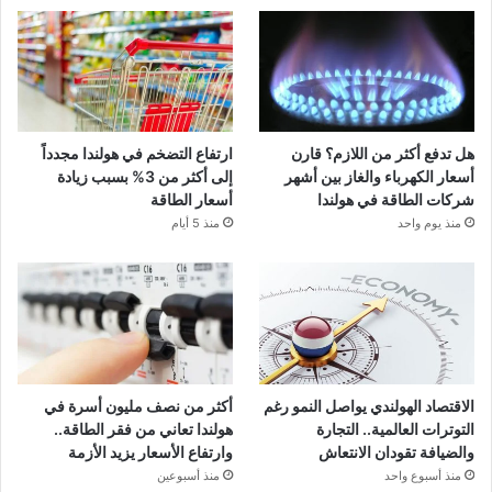
هل تدفع أكثر من اللازم؟ قارن
ارتفاع التضخم في هولندا مجدداً
أسعار الكهرباء والغاز بين أشهر
إلى أكثر من 3% بسبب زيادة
شركات الطاقة في هولندا
أسعار الطاقة
منذ يوم واحد
منذ 5 أيام
الاقتصاد الهولندي يواصل النمو رغم
أكثر من نصف مليون أسرة في
التوترات العالمية.. التجارة
هولندا تعاني من فقر الطاقة..
والضيافة تقودان الانتعاش
وارتفاع الأسعار يزيد الأزمة
منذ أسبوع واحد
منذ أسبوعين