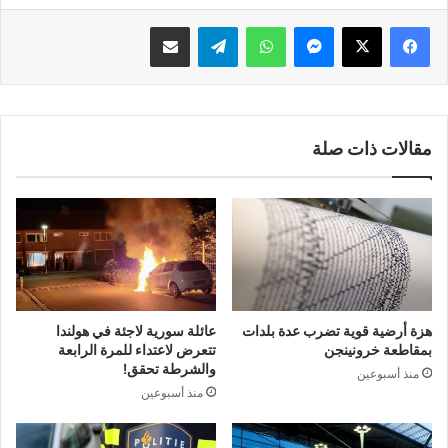
فيسبوك
‫X
ماسنجر
واتساب
تيلقرام
مشاركة عبر البريد
مقالات ذات صلة
هزة أرضية قوية تضرب عدة بلدات
عائلة سورية لاجئة في هولندا
بمقاطعة خرونينجن
تتعرض لاعتداء للمرة الرابعة
والشرطة تحقق!
منذ أسبوعين
منذ أسبوعين