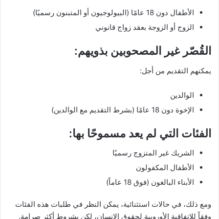
الأطفال دون 18 عامًا (البيولوجيون أو المتبنون رسميًا)
الزوج أو الزوجة بعقد زواج قانوني
القُصّر غير المصحوبين بذويهم:
يمكنهم التقديم من أجل:
الوالدين
الإخوة دون 18 عامًا (بشرط التقديم مع الوالدين)
الفئات التي لم يعد مسموحًا بها:
الشريك غير المتزوج رسميًا
الأطفال المكفولون
الأبناء البالغون (فوق 18 عاماً)
ومع ذلك، في حالات استثنائية، يمكن النظر في طلبات هذه الفئات
وفقاً للاتفاقية الأوروبية لحقوق الإنسان، لكن بشروط أكثر صرامة.