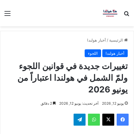
بحث عن
الق
الرئيسية
/
أخبار هولندا
أخبار هولندا
اللجوء
تغييرات جديدة في قوانين اللجوء
ولمّ الشمل في هولندا اعتباراً من
يونيو 2026
يونيو 12, 2026
آخر تحديث: يونيو 12, 2026
2 دقائق
فيسبوك
‫X
واتساب
تيلقرام