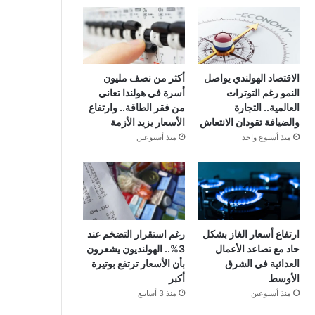
الاقتصاد الهولندي يواصل
أكثر من نصف مليون
النمو رغم التوترات
أسرة في هولندا تعاني
العالمية.. التجارة
من فقر الطاقة.. وارتفاع
والضيافة تقودان الانتعاش
الأسعار يزيد الأزمة
منذ أسبوع واحد
منذ أسبوعين
ارتفاع أسعار الغاز بشكل
رغم استقرار التضخم عند
حاد مع تصاعد الأعمال
3%.. الهولنديون يشعرون
العدائية في الشرق
بأن الأسعار ترتفع بوتيرة
الأوسط
أكبر
منذ أسبوعين
منذ 3 أسابيع