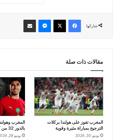
فيسبوك
‫X
ماسنجر
مشاركة عبر البريد
شاركها
مقالات ذات صلة
المغرب تفوز على هولندا بركلات
المغرب وهولندا 
الترجيح بمباراة مثيرة وقوية
بالدور 32 من كأس العالم 2026
يونيو 30, 2026
يونيو 28, 2026