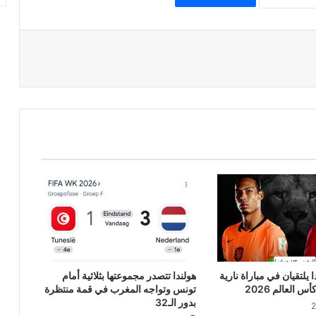
يلتقيان في مباراة نارية
هولندا تتصدر مجموعتها بثلاثية أمام
تونس وتواجه المغرب في قمة منتظرة
بدور الـ32