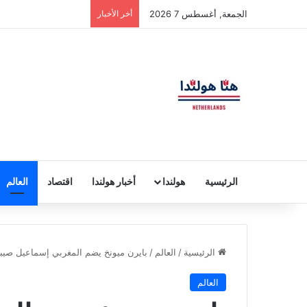
الجمعة, أغسطس 7 2026
أخر الأخبار
الرئيسية
هولندا
أخبار هولندا
اقتصاد
العالم
الرئيسية
/
العالم
/
بايرن ميونخ يضم المغربي إسماعيل صي
العالم