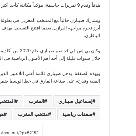
هدفاً وقدم 9 تمريرات حاسمة، مؤكداً مكانته كأحد أكثر لاعبي الوسط تأثيراً في أوروبا.
ويشارك صيباري حالياً مع المنتخب المغربي في بطولة ك
أبرز نجوم مواجهة البرازيل بعدما افتتح التسجيل بهدف را
البافاري.
خلال سنوات قليلة إلى أحد أهم الأصول الرياضية في الن
وبهذه الصفقة، يدخل صيباري قائمة أغلى اللاعبين الذين 
الفنية وقدرته على صناعة الفارق في خط الوسط ضمن 
إسماعيل صيباري
المغرب
المنتخب
صفقات رياضية
منتخب المغرب
هو