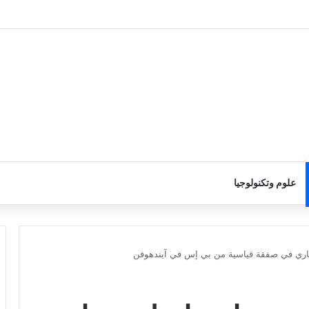
علوم وتكنولوجيا
باري في صفقة قياسية من بي إس في آيندهوفن