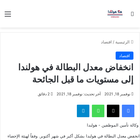
بحث عن
الق
الرئيسية
/
اقتصاد
اقتصاد
انخفاض معدل البطالة في هولندا
إلى مستويات ما قبل الجائحة
نوفمبر 18, 2021
آخر تحديث: نوفمبر 18, 2021
2 دقائق
فيسبوك
‫X
واتساب
تيلقرام
وكالة تأمين الموظفين - هولندا
انخفض معدل البطالة في هولندا بشكل أكبر في شهر أكتوبر. وفقاً لهيئة الإحصاء