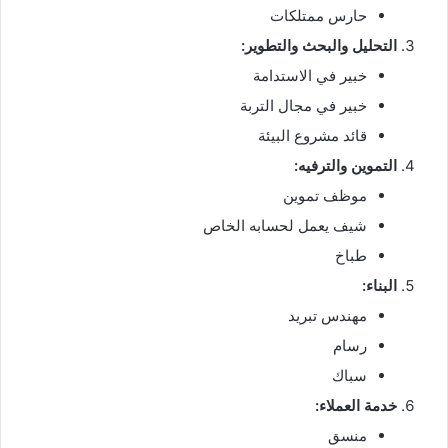
حارس ممتلكات
التحليل والبحث والتطوير:
خبير في الاستدامة
خبير في مجال التربة
قائد مشروع البيئة
التموين والترفيه:
موظف تموين
شيف يعمل لحسابه الخاص
طباخ
البناء:
مهندس تبريد
رسام
سباك
خدمة العملاء:
منسق