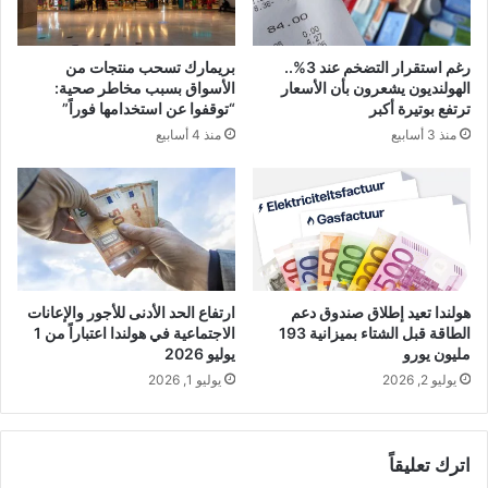
رغم استقرار التضخم عند 3%..
بريمارك تسحب منتجات من
الهولنديون يشعرون بأن الأسعار
الأسواق بسبب مخاطر صحية:
ترتفع بوتيرة أكبر
“توقفوا عن استخدامها فوراً”
منذ 3 أسابيع
منذ 4 أسابيع
هولندا تعيد إطلاق صندوق دعم
ارتفاع الحد الأدنى للأجور والإعانات
الطاقة قبل الشتاء بميزانية 193
الاجتماعية في هولندا اعتباراً من 1
مليون يورو
يوليو 2026
يوليو 2, 2026
يوليو 1, 2026
اترك تعليقاً