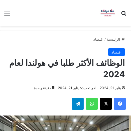
بحث عن
الق
الرئيسية
/
اقتصاد
اقتصاد
الوظائف الأكثر طلبا في هولندا لعام
2024
يناير 21, 2024
آخر تحديث: يناير 21, 2024
دقيقة واحدة
فيسبوك
‫X
واتساب
تيلقرام