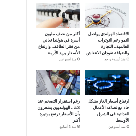
الاقتصاد الهولندي يواصل
أكثر من نصف مليون
النمو رغم التوترات
أسرة في هولندا تعاني
العالمية.. التجارة
من فقر الطاقة.. وارتفاع
والضيافة تقودان الانتعاش
الأسعار يزيد الأزمة
منذ أسبوع واحد
منذ أسبوعين
ارتفاع أسعار الغاز بشكل
رغم استقرار التضخم عند
حاد مع تصاعد الأعمال
3%.. الهولنديون يشعرون
العدائية في الشرق
بأن الأسعار ترتفع بوتيرة
الأوسط
أكبر
منذ أسبوعين
منذ 3 أسابيع