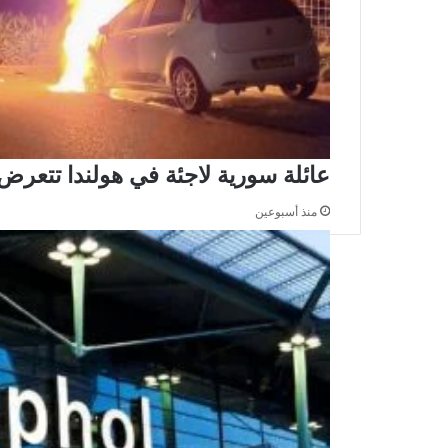
عائلة سورية لاجئة في هولندا تتعرض 
منذ أسبوعين