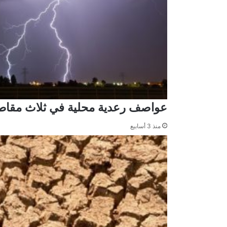
عواصف رعدية محلية في ثلاث مقاط
منذ 3 أسابيع