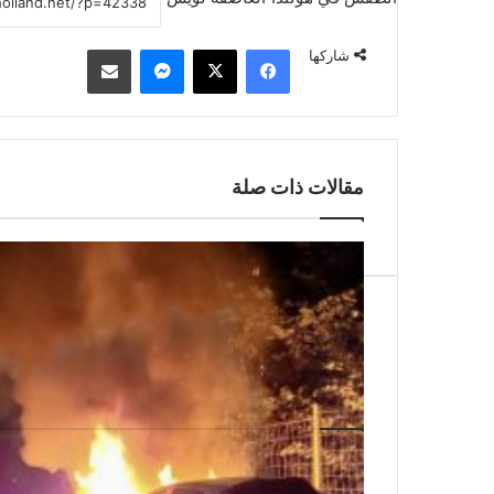
فيسبوك
‫X
ماسنجر
مشاركة عبر البريد
شاركها
مقالات ذات صلة