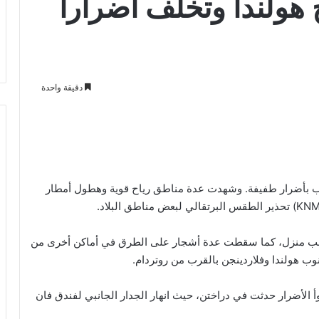
هولندا وتخلف أضراراً
دقيقة واحدة
ب بأضرار طفيفة. وشهدت عدة مناطق رياح قوية وهطول أمطار
 منزل، كما سقطت عدة أشجار على الطرق في أماكن أخرى من
وب هولندا وفلاردينجن بالقرب من روتردام.
وأ الأضرار حدثت في دراختن، حيث انهار الجدار الجانبي لفندق فان