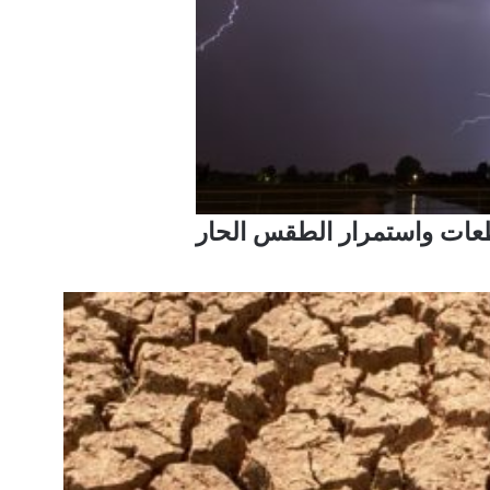
عات واستمرار الطقس الحار