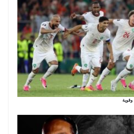
 وقوية