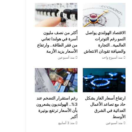
الاقتصاد الهولندي يواصل
أكثر من نصف مليون
النمو رغم التوترات
أسرة في هولندا تعاني
العالمية.. التجارة
من فقر الطاقة.. وارتفاع
والضيافة تقودان الانتعاش
الأسعار يزيد الأزمة
منذ أسبوع واحد
منذ أسبوعين
ارتفاع أسعار الغاز بشكل
رغم استقرار التضخم عند
حاد مع تصاعد الأعمال
3%.. الهولنديون يشعرون
العدائية في الشرق
بأن الأسعار ترتفع بوتيرة
الأوسط
أكبر
منذ أسبوعين
منذ 3 أسابيع