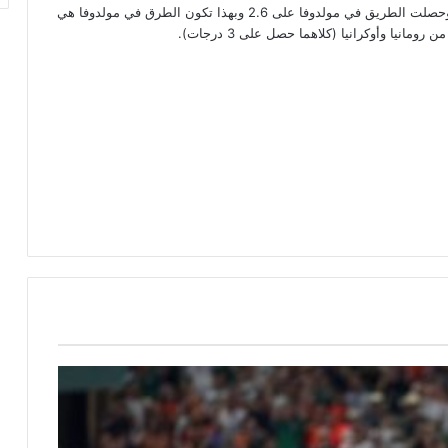
أما أسوء الطرق في أوروبا فهي في اوربا الشرقية . وفقاً للدراسة، وحصلت الطريق في مولدوفا على 2.6 وبهذا تكون الطرق في مولدوفا هي