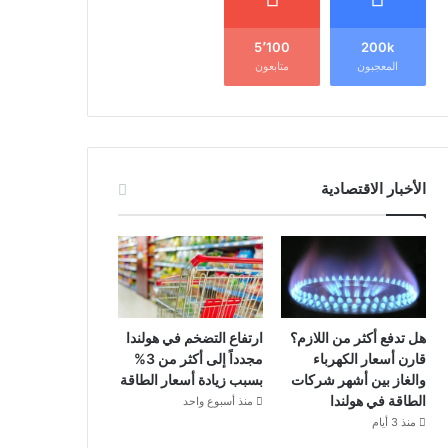
5٬100
200k
المعجبون
متابعون
الأخبار الاقتصادية
هل تدفع أكثر من اللازم؟
ارتفاع التضخم في هولندا
قارن أسعار الكهرباء
مجدداً إلى أكثر من 3%
والغاز بين أشهر شركات
بسبب زيادة أسعار الطاقة
الطاقة في هولندا
منذ أسبوع واحد
منذ 3 أيام