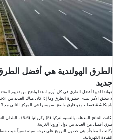
الطرق الهولندية هي أفضل الطر
جديد
هولندا لديها أفضل الطرق في كل أوروبا. هذا واضح من تقييم المنتدى الاقتصادي الع
لا يتعلق الأمر بمدى خطورة الطرق وما إذا كان هناك العديد من الا
بلجيكا 4.4 فقط ، وهو فارق واضح. سويسرا في المركز الثاني مع 6.3 والبرتغال والنمسا معاً في المركز الثالث مع 6.0.
كانت النتائج المذهلة، 
طرق أفضل من العديد من دول أوروبا الغربية.
القيادة الكهربائية.