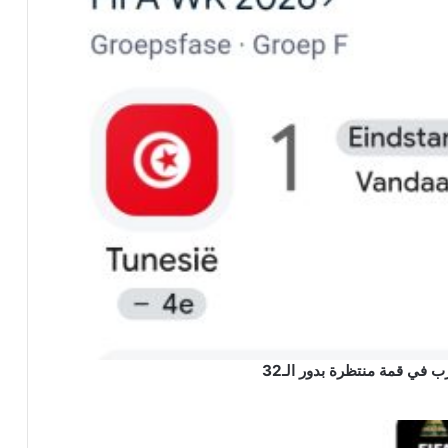
ب في قمة منتظرة بدور الـ32