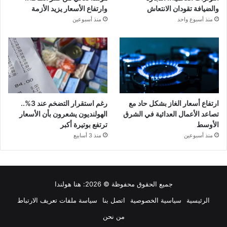
والضيافة تقودان الانتعاش
وارتفاع الأسعار يزيد الأزمة
منذ أسبوع واحد
منذ أسبوعين
ارتفاع أسعار الغاز بشكل حاد مع
رغم استقرار التضخم عند 3%..
تصاعد الأعمال العدائية في الشرق
الهولنديون يشعرون بأن الأسعار
الأوسط
ترتفع بوتيرة أكبر
منذ أسبوعين
منذ 3 أسابيع
جميع الحقوق محفوظة © 2026:
هنا هولندا
الرئيسية
سياسية الخصوصية
اتصل بنا
سياسة ملفات تعريف الارتباط
من نحن