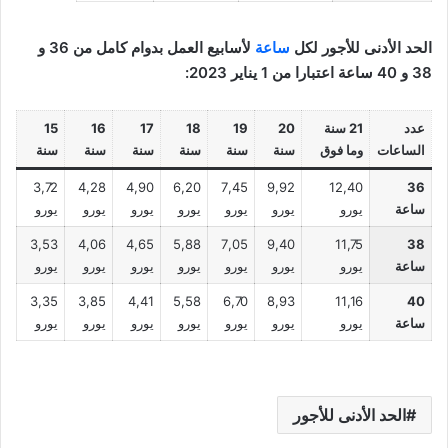
الحد الأدنى للأجور لكل
ساعة
لأسابيع العمل بدوام كامل من 36 و
38 و 40 ساعة اعتبارا من 1 يناير 2023:
عدد
21 سنة
20
19
18
17
16
15
الساعات
وما فوق
سنة
سنة
سنة
سنة
سنة
سنة
3,72
4,28
4,90
6,20
7,45
9,92
12,40
36
ساعة
يورو
يورو
يورو
يورو
يورو
يورو
يورو
3,53
4,06
4,65
5,88
7,05
9,40
11,75
38
ساعة
يورو
يورو
يورو
يورو
يورو
يورو
يورو
3,35
3,85
4,41
5,58
6,70
8,93
11,16
40
ساعة
يورو
يورو
يورو
يورو
يورو
يورو
يورو
الحد الأدنى للأجور