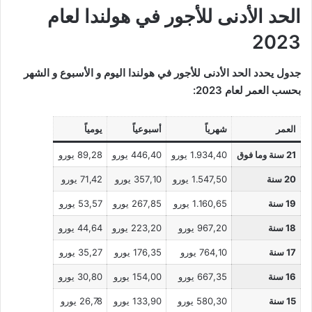
الحد الأدنى للأجور في هولندا لعام
2023
جدول يحدد الحد الأدنى للأجور في هولندا اليوم و الأسبوع و الشهر
بحسب العمر لعام 2023:
العمر
شهرياً
أسبوعياً
يومياً
21 سنة وما فوق
1.934,40 يورو
446,40 يورو
89,28 يورو
20 سنة
1.547,50 يورو
357,10 يورو
71,42 يورو
19 سنة
1.160,65 يورو
267,85 يورو
53,57 يورو
18 سنة
967,20 يورو
223,20 يورو
44,64 يورو
17 سنة
764,10 يورو
176,35 يورو
35,27 يورو
16 سنة
667,35 يورو
154,00 يورو
30,80 يورو
15 سنة
580,30 يورو
133,90 يورو
26,78 يورو