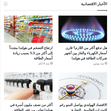
الأخبار الاقتصادية
هل تدفع أكثر من اللازم؟ قارن
ارتفاع التضخم في هولندا مجدداً
أسعار الكهرباء والغاز بين أشهر
إلى أكثر من 3% بسبب زيادة
شركات الطاقة في هولندا
أسعار الطاقة
منذ يومين
منذ 6 أيام
الاقتصاد الهولندي يواصل النمو رغم
أكثر من نصف مليون أسرة في
التوترات العالمية.. التجارة
هولندا تعاني من فقر الطاقة..