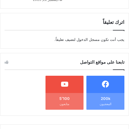
اترك تعليقاً
يجب أنت تكون
مسجل الدخول
لتضيف تعليقاً.
تابعنا على مواقع التواصل
5٬100
200k
المعجبون
متابعون