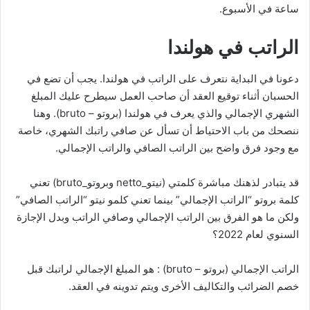
ساعة في الأسبوع.
الراتب في هولندا
دعونا في البداية نتعرف على الراتب في هولندا. يجب أن تضع في
الحسبان أثناء توقيع العقد أن صاحب العمل سيطرح عليك المبلغ
الشهري الإجمالي والذي يعرف في هولندا (بروتو – bruto). وهنا
ننصحك من باب الاحتياط أن تسأل عن صافي راتبك الشهري، خاصة
مع وجود فرق واضح بين الراتب الصافي والراتب الإجمالي.
قد يتبادر لذهنك مباشرة كلمتي (نيتو_netto وبروتو_bruto) تعني
كلمة بروتو “الراتب الإجمالي” بينما تعني كلمو نيتو “الراتب الصافي”
ولكن ما هو الفرق بين الراتب الإجمالي وصافي الراتب وبدل الإجازة
السنوي لعام 2022؟
الراتب الإجمالي (بروتو – bruto) : هو المبلغ الإجمالي لراتبك قبل
خصم الضرائب والتكاليف الأخرى ويتم تدوينه في العقد.