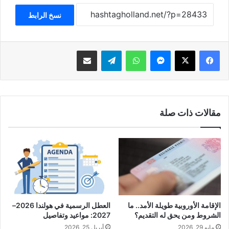
نسخ الرابط
فيسبوك
‫X
ماسنجر
واتساب
تيلقرام
مشاركة عبر البريد
مقالات ذات صلة
الإقامة الأوروبية طويلة الأمد.. ما
العطل الرسمية في هولندا 2026–
الشروط ومن يحق له التقديم؟
2027: مواعيد وتفاصيل
مايو 29, 2026
أبريل 25, 2026