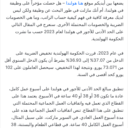
يضعها بين أيديكم موقع
هنا هولندا
– هل حصلت مؤخراً على وظيفة
في هولندا، أم أنك مازلت في طور البحث عن وظيفة ولكن ليس
لديك معرفة كافية في فهم كيفية حساب الراتب، وما هي الخصومات
الضريبة والخصومات المحتملة الأخرى. سنعرج في المقال التالي
على الحد الأدنى للأجور في هولندا لعام 2023 حسب ما نشرت
الحكومة الهولندية.
في عام 2023، قررت الحكومة الهولندية تخفيض الضريبة على
الدخل من 37.07% إلى 36.93% بشرط أن يكون الدخل السنوي أقل
من 73.071 يورو. ونتيجة لهذا التخفيض، سيحصل العاملون على 102
يورو كحد أقصى في السنة.
تنطبق مبالغ الحد الأدنى للأجور في هولندا على أسبوع عمل كامل،
عادة ما تكون 36 أو 38 أو 40 ساعة في الأسبوع. يعتمد هذا على
القطاع الذي تعمل فيه واتفاقيات العمل الجماعية المحتملة التي
تنطبق على هذا القطاع. تنص اتفاقيات العمل الجماعية هذه على
مدة أسبوع العمل العادي. في السوبر ماركت، على سبيل المثال،
أسبوع العمل الكامل 40 ساعة. في قطاعي الطعام والبستنة، 38