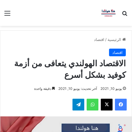
بحث عن
الق
الرئيسية
/
اقتصاد
اقتصاد
الاقتصاد الهولندي يتعافى من أزمة
كوفيد بشكل أسرع
يونيو 10, 2021
آخر تحديث: يونيو 10, 2021
دقيقة واحدة
فيسبوك
‫X
واتساب
تيلقرام