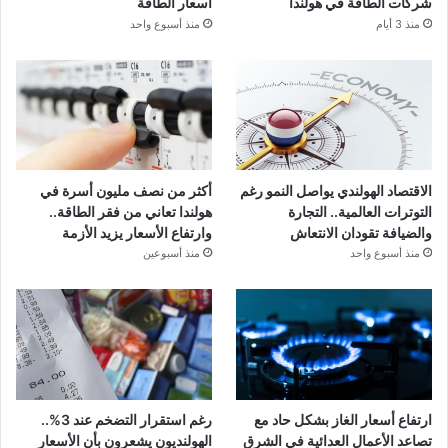
شركات الطاقة في هولندا
أسعار الطاقة
منذ 3 أيام
منذ أسبوع واحد
الاقتصاد الهولندي يواصل النمو رغم
أكثر من نصف مليون أسرة في
التوترات العالمية.. التجارة
هولندا تعاني من فقر الطاقة..
والضيافة تقودان الانتعاش
وارتفاع الأسعار يزيد الأزمة
منذ أسبوع واحد
منذ أسبوعين
ارتفاع أسعار الغاز بشكل حاد مع
رغم استقرار التضخم عند 3%..
تصاعد الأعمال العدائية في الشرق
الهولنديون يشعرون بأن الأسعار