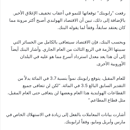
رفعت “رابوبنك” توقعاتها للنمو في أعقاب تخفيف الإغلاق الأخير.
بالإضافة إلى ذلك، تبين أن الاقتصاد الهولندي أصبح أكثر مرونة مما
كان يعتقد سابقاً، وفقاً لما يقوله البنك.
وبحسب البنك، فإن الاقتصاد سيتعافى بالكامل من الخسائر التي
سببتها الأزمة في الربع الثالث من العام الجاري. وأشار البنك أيضاً
إلى أن هذا يعد معدل استرداد أسرع مما هو عليه في البلدان
الأوروبية الأخرى.
للعام المقبل، يتوقع رابوبنك نمواً بنسبة 3.7 في المائة بدلاً من
التقدير السابق البالغ 3.5 في المائة. “لكن لن تتعافى جميع
القطاعات الهولندية هذا العام وبعضها لن يتعافى حتى العام المقبل،
مثل قطاع المطاعم.”
أشارت بيانات المعاملات بالفعل إلى زيادة في الاستهلاك الخاص في
مارس وأبريل ومايو، وفقاً لرابوبنك.