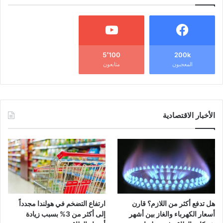
5٬100
200k
المعجبون
متابعون
الأخبار الاقتصادية
هل تدفع أكثر من اللازم؟ قارن
ارتفاع التضخم في هولندا مجدداً
أسعار الكهرباء والغاز بين أشهر
إلى أكثر من 3% بسبب زيادة