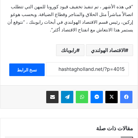
“في هذه الأشهر ، تم تنفيذ تخفيف قيود كورونا للمهن التي تتطلب
اتصالاً مباشراً مثل الحلاق والمتاجر وقطاع الضيافة. وبحسب هوغو
إركين، رئيس قسم الاقتصاد الهولندي في أبحاث رابوبنك ، “نتوقع أن
يستمر هذا الانتعاش مع انفتاح الاقتصاد أكثر”.
الاقتصاد الهولندي
رابوبانك
نسخ الرابط
فيسبوك
‫X
ماسنجر
واتساب
تيلقرام
مشاركة عبر البريد
مقالات ذات صلة