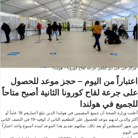
مركز خي خي دي لتلقي جرعة لقاح كورونا - هولندا
اعتباراً من اليوم – حجز موعد للحصول
على جرعة لقاح كورونا الثانية أصبح متاحاً
للجميع في هولندا
أعلنت وزارة الصحة أن جميع المقيمين في هولندا الذين تبلغ أعمارهم 18 عاماً أو
أكثر والذين لديهم موعد للحصول على التطعيم الثاني لـ كوفيد-19 في النصف الثاني
من شهر أغسطس أو بعد ذلك، يمكنهم تقديم هذا الموعد لمدة أسبوع واحد اعتباراً
من اليوم.