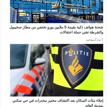
شحنة هواتف ذكية بقيمة 5 ملايين يورو تختفي من مطار سخيبول
والشرطة تشن حملة اعتقالات
منذ أسبوعين
إجلاء مئات السكان بعد اكتشاف مختبر مخدرات في حي سكني
بمدينة لاهاي