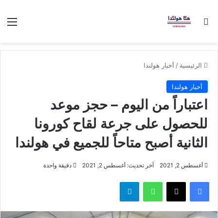
بحث عن
الق
الرئيسية
/
أخبار هولندا
أخبار هولندا
اعتباراً من اليوم – حجز موعد
للحصول على جرعة لقاح كورونا
الثانية أصبح متاحاً للجميع في هولندا
أغسطس 2, 2021
آخر تحديث: أغسطس 2, 2021
دقيقة واحدة
فيسبوك
‫X
واتساب
تيلقرام