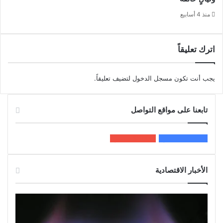
منذ 4 أسابيع
اترك تعليقاً
يجب أنت تكون
مسجل الدخول
لتضيف تعليقاً.
تابعنا على مواقع التواصل
200k
المعجبون
5٬100
متابعون
الأخبار الاقتصادية