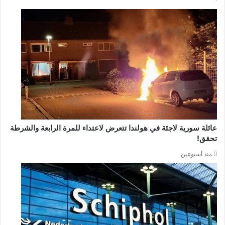
عائلة سورية لاجئة في هولندا تتعرض لاعتداء للمرة الرابعة والشرطة
تحقق!
منذ أسبوعين