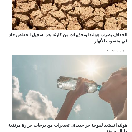
الجفاف يضرب هولندا وتحذيرات من كارثة بعد تسجيل انخفاض حاد
في منسوب الأنهار
منذ 3 أسابيع
هولندا تستعد لموجة حر جديدة.. تحذيرات من درجات حرارة مرتفعة
وليالٍ خانقة