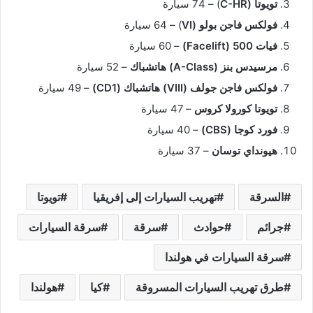
تويوتا (C-HR
) – 74 سيارة
فولكس فاجن بولو (VI
) – 64 سيارة
فيات 500 (Facelift)
– 60 سيارة
مرسيدس بنز (A-Class) هاتشباك
– 52 سيارة
فولكس فاجن جولف (VIII) هاتشباك (CD1)
– 49 سيارة
تويوتا كورولا كروس
– 47 سيارة
فورد كوجا (CBS)
– 40 سيارة
هيونداي توسان
– 37 سيارة
السرقة
تهريب السيارات إلى إفريقيا
تويوتا
جرائم
حوادث
سرقة
سرقة السيارات
سرقة السيارات في هولندا
طرق تهريب السيارات المسروقة
كيا
هولندا