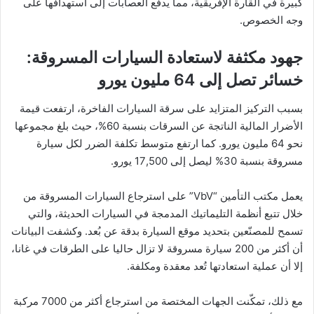
كبيرة في القارة الإفريقية، مما يدفع العصابات إلى استهدافها على
وجه الخصوص.
جهود مكثفة لاستعادة السيارات المسروقة:
خسائر تصل إلى 64 مليون يورو
بسبب التركيز المتزايد على سرقة السيارات الفاخرة، ارتفعت قيمة
الأضرار المالية الناتجة عن السرقات بنسبة 60%، حيث بلغ مجموعها
نحو 64 مليون يورو. كما ارتفع متوسط تكلفة الضرر لكل سيارة
مسروقة بنسبة 30% ليصل إلى 17,500 يورو.
يعمل مكتب التأمين “VbV” على استرجاع السيارات المسروقة من
خلال تتبع أنظمة التليماتيك المدمجة في السيارات الحديثة، والتي
تسمح للمصنّعين بتحديد موقع السيارة بدقة عن بُعد. وكشفت البيانات
أن أكثر من 200 سيارة مسروقة لا تزال حاليا على الطرقات في غانا،
إلا أن عملية استعادتها تُعد معقدة ومكلفة.
مع ذلك، تمكّنت الجهات المختصة من استرجاع أكثر من 7000 مركبة