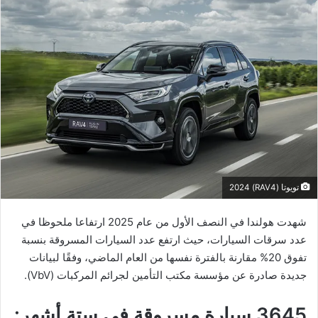
تويوتا (RAV4) 2024
شهدت هولندا في النصف الأول من عام 2025 ارتفاعا ملحوظا في
عدد سرقات السيارات، حيث ارتفع عدد السيارات المسروقة بنسبة
تفوق 20% مقارنة بالفترة نفسها من العام الماضي، وفقًا لبيانات
جديدة صادرة عن مؤسسة مكتب التأمين لجرائم المركبات (VbV).
3645 سيارة مسروقة في ستة أشهر: