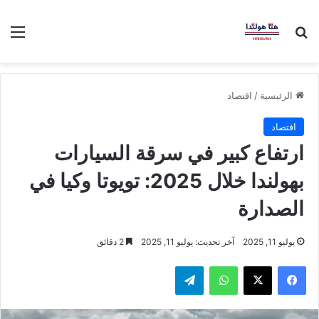
بحث عن
الق
الرئيسية
/
اقتصاد
اقتصاد
ارتفاع كبير في سرقة السيارات
بهولندا خلال 2025: تويوتا وكيا في
الصدارة
يوليو 11, 2025
آخر تحديث: يوليو 11, 2025
2 دقائق
فيسبوك
‫X
واتساب
تيلقرام