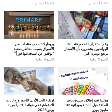
منذ أسبوعين
منذ أسبوعين
رغم استقرار التضخم عند 3%..
بريمارك تسحب منتجات من
الهولنديون يشعرون بأن الأسعار
الأسواق بسبب مخاطر صحية:
ترتفع بوتيرة أكبر
“توقفوا عن استخدامها فوراً”
منذ 3 أسابيع
منذ 4 أسابيع
هولندا تعيد إطلاق صندوق دعم
ارتفاع الحد الأدنى للأجور والإعانات
الطاقة قبل الشتاء بميزانية 193
الاجتماعية في هولندا اعتباراً من 1
مليون يورو
يوليو 2026