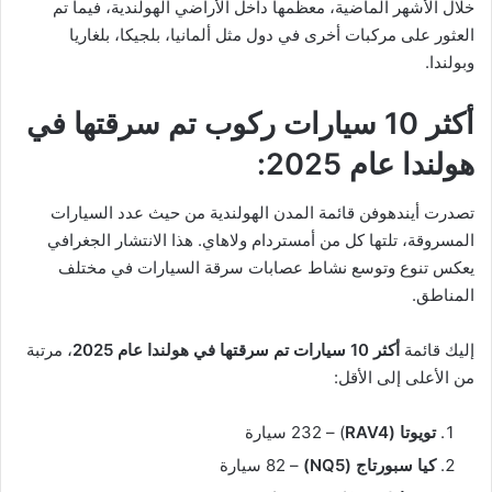
خلال الأشهر الماضية، معظمها داخل الأراضي الهولندية، فيما تم
العثور على مركبات أخرى في دول مثل ألمانيا، بلجيكا، بلغاريا
وبولندا.
أكثر 10 سيارات ركوب تم سرقتها في
هولندا عام 2025:
تصدرت أيندهوفن قائمة المدن الهولندية من حيث عدد السيارات
المسروقة، تلتها كل من أمستردام ولاهاي. هذا الانتشار الجغرافي
يعكس تنوع وتوسع نشاط عصابات سرقة السيارات في مختلف
المناطق.
إليك قائمة
أكثر 10 سيارات تم سرقتها في هولندا عام 2025
، مرتبة
من الأعلى إلى الأقل:
تويوتا (RAV4
) – 232 سيارة
كيا سبورتاج (NQ5)
– 82 سيارة