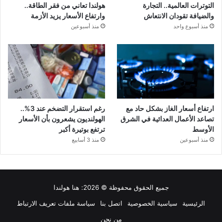
التوترات العالمية.. التجارة
هولندا تعاني من فقر الطاقة..
والضيافة تقودان الانتعاش
وارتفاع الأسعار يزيد الأزمة
منذ أسبوع واحد
منذ أسبوعين
ارتفاع أسعار الغاز بشكل حاد مع
رغم استقرار التضخم عند 3%..
تصاعد الأعمال العدائية في الشرق
الهولنديون يشعرون بأن الأسعار
الأوسط
ترتفع بوتيرة أكبر
منذ أسبوعين
منذ 3 أسابيع
جميع الحقوق محفوظة © 2026:
هنا هولندا
الرئيسية
سياسية الخصوصية
اتصل بنا
سياسة ملفات تعريف الارتباط
من نحن