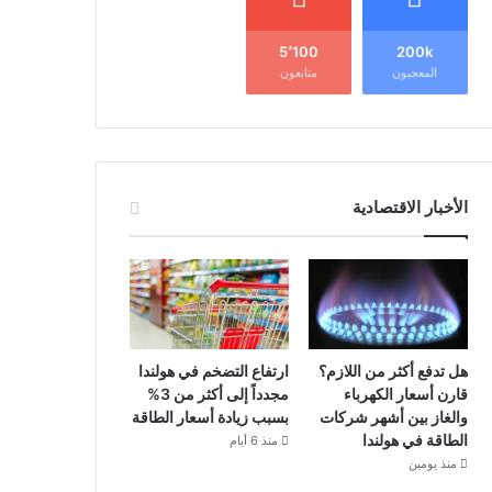
5٬100
200k
المعجبون
متابعون
الأخبار الاقتصادية
هل تدفع أكثر من اللازم؟
ارتفاع التضخم في هولندا
قارن أسعار الكهرباء
مجدداً إلى أكثر من 3%
والغاز بين أشهر شركات
بسبب زيادة أسعار الطاقة
الطاقة في هولندا
منذ 6 أيام
منذ يومين