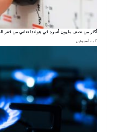
أكثر من نصف مليون أسرة في هولندا تعاني من فقر الطاق
منذ أسبوعين