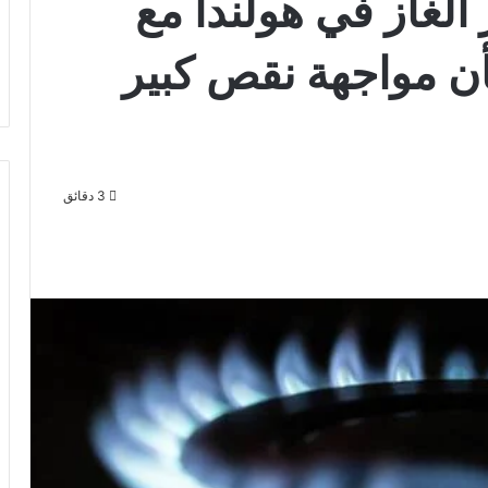
الغاز في هولندا مع
ن مواجهة نقص كبير
3 دقائق