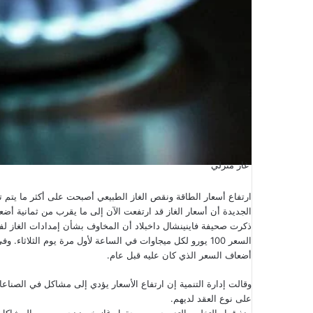
غاز منزلي
ارتفاع أسعار الطاقة ونقص الغاز الطبيعي أصبحت على أكثر ما يتم تد
الجديدة أن أسعار الغاز قد ارتفعت الآن إلى ما يقرب من ثمانية أضع
ذكرت صحيفة فاينينشال داخبلاد أن المخاوف بشأن إمدادات الغاز ل
أضعاف السعر الذي كان عليه قبل عام.
وقالت إدارة التنمية إن ارتفاع الأسعار يؤدي إلى مشاكل في الصناعا
على نوع العقد لديهم.
منذ قرار التخلص التدريجي من حقول غاز خرونينجن بسبب المشاكل الت