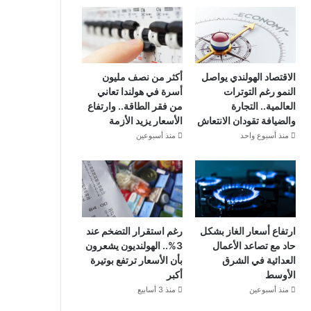
الاقتصاد الهولندي يواصل
أكثر من نصف مليون
النمو رغم التوترات
أسرة في هولندا تعاني
العالمية.. التجارة
من فقر الطاقة.. وارتفاع
والضيافة تقودان الانتعاش
الأسعار يزيد الأزمة
منذ أسبوع واحد
منذ أسبوعين
ارتفاع أسعار الغاز بشكل
رغم استقرار التضخم عند
حاد مع تصاعد الأعمال
3%.. الهولنديون يشعرون
العدائية في الشرق
بأن الأسعار ترتفع بوتيرة
الأوسط
أكبر
منذ أسبوعين
منذ 3 أسابيع