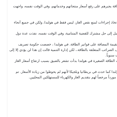
طاقة يجبرهم على رفع أسعار منتجاتهم وخدماتهم، وفي الوقت نفسه، واجهت
تخاذ إجراءات لمنع نقص الغاز، ليس فقط في هولندا، ولكن في جميع أنحاء
توصل إلى حل مشترك للقضية المتنامية، وفي الوقت نفسه، نفذت عدة دول
قيمة المضافة على فواتير الطاقة. في هولندا ، خصصت حكومة تصريف
مختلف الضرائب المتعلقة بالطاقة.، لكن إدارة التنمية قالت إن هذا لن يؤدي إلا إلى
سنوياً.
الطاقة الصغيرة في هولندا بدأت تشعر بالضيق بسبب ارتفاع أسعار الغاز
ا كما حدث في بريطانيا وبلجيكا لأنهم لم يحوطوا من زيادة الأسعار. تم