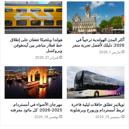
أكثر المدن الهولندية ترحيباً في
هولندا وبلجيكا تتفقان على إطلاق
2026: دليلك لأفضل تجربة سفر
خط قطار مباشر بين آيندهوفن
وبروكسل
مارس 1, 2026
فبراير 21, 2026
تويلاینر تطلق حافلات ليلية فاخرة
مهرجان الأضواء في أمستردام
تربط أمستردام وزيورخ وبرشلونة
2025‑2026: كل ماتود معرفته
ديسمبر 15, 2025
نوفمبر 16, 2025