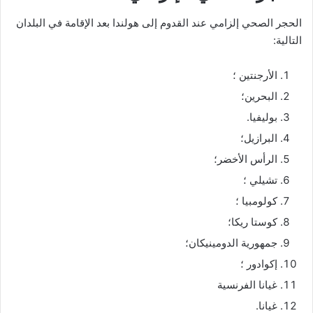
الحجر الصحي إلزامي عند القدوم إلى هولندا بعد الإقامة في البلدان
التالية:
الأرجنتين ؛
البحرين؛
بوليفيا.
البرازيل؛
الرأس الأخضر؛
تشيلي ؛
كولومبيا ؛
كوستا ريكا؛
جمهورية الدومينيكان؛
إكوادور ؛
غيانا الفرنسية
غيانا.