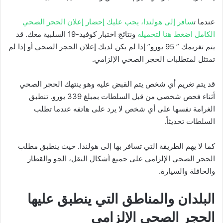
عندما ت
سافر إلى هولندا، يجب عليك إحضار إعلان الحجر الصحي
الكامل اضغط هنا لتحميله
ونتائج اختبار كوفيد-19 السلبية معك. قد
يتم تغريمك ” 95 يورو” إذا لم يكن لديك إعلان الحجر الصحي أو إذا لم
تمتثل لمتطلبات الحجر الصحي الإلزامي.
قد يتم تغريم أي شخص يتم القبض عليه وهو ينتهك الحجر الصحي
أثناء فحص شخصي من قبل السلطات بمبلغ 339 يورو. تنطبق
الغرامة نفسها على أي شخص لا يرد على هاتفه عندما تطلب
السلطات تحديثاً.
كما لا يهم الطريقة التي تسافر بها إلى هولندا. حيث ينطبق مطلب
الحجر الصحي الإلزامي على جميع أشكال النقل، الجو والقطار
والحافلة والسيارة.
البلدان والمناطق التي ينطبق عليها
الحجر الصحي الإلزامي