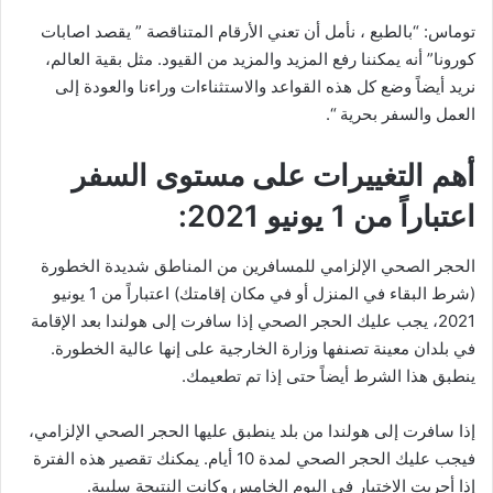
توماس: “بالطبع ، نأمل أن تعني الأرقام المتناقصة ” يقصد اصابات
كورونا” أنه يمكننا رفع المزيد والمزيد من القيود. مثل بقية العالم،
نريد أيضاً وضع كل هذه القواعد والاستثناءات وراءنا والعودة إلى
العمل والسفر بحرية “.
أهم التغييرات على مستوى السفر
اعتباراً من 1 يونيو 2021:
الحجر الصحي الإلزامي للمسافرين من المناطق شديدة الخطورة
(شرط البقاء في المنزل أو في مكان إقامتك) اعتباراً من 1 يونيو
2021، يجب عليك الحجر الصحي إذا سافرت إلى هولندا بعد الإقامة
في بلدان معينة تصنفها وزارة الخارجية على إنها عالية الخطورة.
ينطبق هذا الشرط أيضاً حتى إذا تم تطعيمك.
إذا سافرت إلى هولندا من بلد ينطبق عليها الحجر الصحي الإلزامي،
فيجب عليك الحجر الصحي لمدة 10 أيام. يمكنك تقصير هذه الفترة
إذا أجريت الاختبار في اليوم الخامس وكانت النتيجة سلبية.