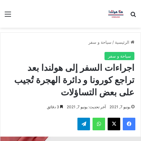
بحث عن
الق
الرئيسية
/
سياحة و سفر
سياحة و سفر
اجراءات السفر إلى هولندا بعد
تراجع كورونا و دائرة الهجرة تُجيب
على بعض التساؤلات
يونيو 7, 2021
آخر تحديث: يونيو 7, 2021
3 دقائق
فيسبوك
‫X
واتساب
تيلقرام