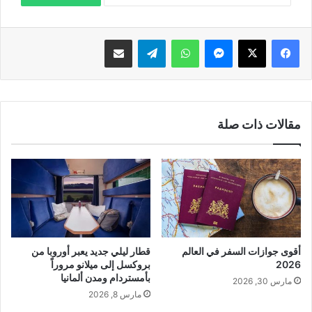
فيسبوك
‫X
ماسنجر
واتساب
تيلقرام
مشاركة عبر البريد
مقالات ذات صلة
أقوى جوازات السفر في العالم
قطار ليلي جديد يعبر أوروبا من
2026
بروكسل إلى ميلانو مروراً
بأمستردام ومدن ألمانيا
مارس 30, 2026
مارس 8, 2026