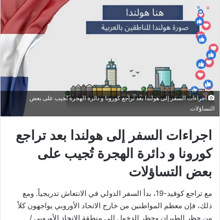
اجراءات السفر إلى هولندا بعد تراجع كورونا و دائرة الهجرة تُجيب على بعض
التساؤلات
اجراءات السفر إلى هولندا بعد تراجع
كورونا و دائرة الهجرة تُجيب على
بعض التساؤلات
مع تراجع كوفيد-19، بدأ السفر الدولي في الانتعاش تدريجياً. ومع
ذلك، فإن معظم المواطنين من خارج الاتحاد الأوروبي يواجهون كلاً
من حظر الطيران وحظر الدخول إلى منطقة الاتحاد الأوروبي /