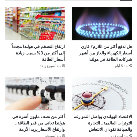
هل تدفع أكثر من اللازم؟ قارن
ارتفاع التضخم في هولندا مجدداً
أسعار الكهرباء والغاز بين أشهر
إلى أكثر من 3% بسبب زيادة
شركات الطاقة في هولندا
أسعار الطاقة
منذ 5 أيام
منذ أسبوع واحد
الاقتصاد الهولندي يواصل النمو رغم
أكثر من نصف مليون أسرة في
التوترات العالمية.. التجارة
هولندا تعاني من فقر الطاقة..
والضيافة تقودان الانتعاش
وارتفاع الأسعار يزيد الأزمة
منذ أسبوعين
منذ أسبوعين