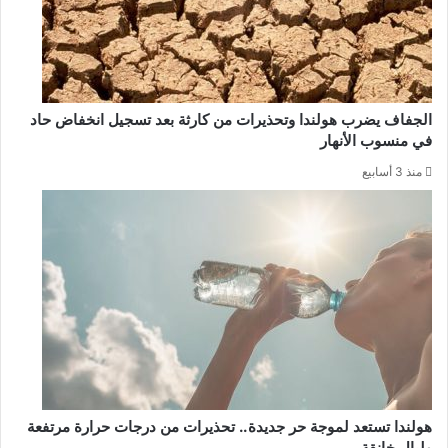
الجفاف يضرب هولندا وتحذيرات من كارثة بعد تسجيل انخفاض حاد
في منسوب الأنهار
منذ 3 أسابيع
هولندا تستعد لموجة حر جديدة.. تحذيرات من درجات حرارة مرتفعة
وليالٍ خانقة