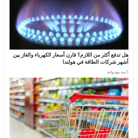
هل تدفع أكثر من اللازم؟ قارن أسعار الكهرباء والغاز بين
أشهر شركات الطاقة في هولندا
منذ يوم واحد