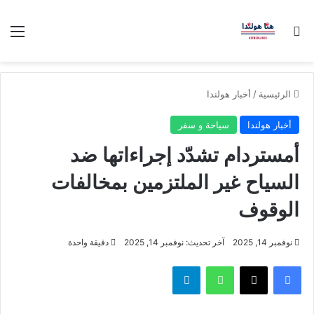
بحث عن
الق
الرئيسية
/
أخبار هولندا
أخبار هولندا
سياحة و سفر
أمستردام تشدّد إجراءاتها ضد
السياح غير الملتزمين بمخالفات
الوقوف
نوفمبر 14, 2025
آخر تحديث: نوفمبر 14, 2025
دقيقة واحدة
فيسبوك
‫X
واتساب
تيلقرام