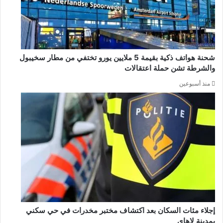
شحنة هواتف ذكية بقيمة 5 ملايين يورو تختفي من مطار سخيبول
والشرطة تشن حملة اعتقالات
منذ أسبوعين
إجلاء مئات السكان بعد اكتشاف مختبر مخدرات في حي سكني
بمدينة لاهاي