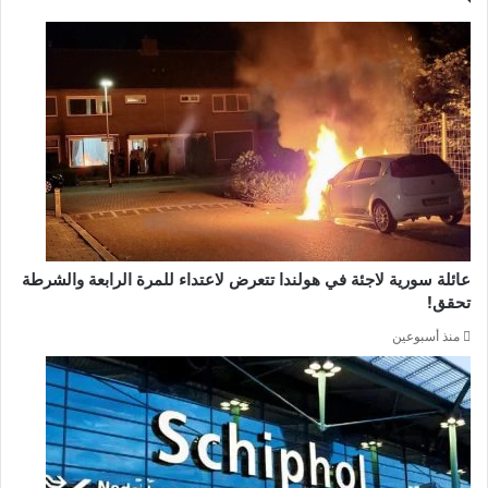
عائلة سورية لاجئة في هولندا تتعرض لاعتداء للمرة الرابعة والشرطة
تحقق!
منذ أسبوعين