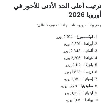
ترتيب أعلى الحد الأدنى للأجور في
أوروبا 2026
وفق بيانات يوروستات، جاء التصنيف كالتالي:
لوكسمبورغ
– 2,704 يورو
أيرلندا
– 2,391 يورو
ألمانيا
– 2,343 يورو
هولندا
– 2,295 يورو
بلجيكا
– 2,112 يورو
فرنسا
– 1,823 يورو
إسبانيا
– 1,381 يورو
سلوفينيا
– 1,278 يورو
ليتوانيا
– 1,153 يورو
بولندا
– 1,139 يورو