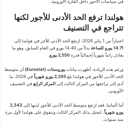
في سياسات الأجور داخل القارة الأوروبية.
هولندا ترفع الحد الأدنى للأجور لكنها
تتراجع في التصنيف
اعتباراً من 1 يناير 2026، ارتفع الحد الأدنى للأجر في هولندا إلى
14.71 يورو للساعة
بدلاً من 14.40 يورو في العام السابق، وهو ما
يعادل راتباً شهرياً إجمالياً قدره
2,550 يورو
.
ورغم هذه الزيادة، أظهرت بيانات
يوروستات (Eurostat)
أن متوسط
الحد الأدنى للأجور في هولندا بلغ
2,295 يورو شهرياً
في 2026، ما
أدى إلى تراجعها من المركز الثالث إلى
المركز الرابع
في التصنيف
الأوروبي.
أما ألمانيا، فقد ارتفع متوسط الحد الأدنى للأجور لديها إلى
2,343
يورو شهرياً
، لتحتل بذلك المركز الثالث وتتفوق على هولندا لأول مرة
منذ سنوات.