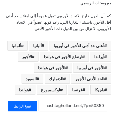
يوروستات الرسمي.
كما أن الدول خارج الاتحاد الأوروبي تميل عموماً إلى امتلاك حد أدنى
أقل للأجور، باستثناء بلغاريا التي، رغم كونها عضواً في الاتحاد
الأوروبي، لا تزال من بين الدول ذات الأجور الأدنى.
أعلى حد أدنى للأجور في أوروبا
ألبانيا
ألمانيا
أيرلندا
ارتفاع الأجور في هولندا
الأجور
الأجور في أوروبا
الأجور في هولندا
الحد الأدنى للأجور
الدنمارك
السويد
بلجيكا
فرنسا
لوكسمبورغ
هولندا
نسخ الرابط