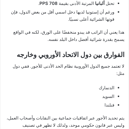
تحتل
ألبانيا
المرتبة الأدنى بقيمة
708 PPS
.
ورغم أن إستونيا لديها دخل اسمي أقل من بعض الدول، فإن
قوتها الشرائية أعلى نسبيًا.
هذا يعني أن الراتب قد يبدو منخفضًا على الورق، لكنه في الواقع
يسمح بقدرة شرائية أفضل داخل البلد نفسه.
الفوارق بين دول الاتحاد الأوروبي وخارجه
لا تعتمد جميع الدول الأوروبية نظام الحد الأدنى للأجور. ففي دول
مثل:
الدنمارك
السويد
فنلندا
يتم تحديد الأجور عبر اتفاقيات جماعية بين النقابات وأصحاب العمل،
وليس عبر قانون حكومي موحد، ولذلك لا تظهر في تصنيف