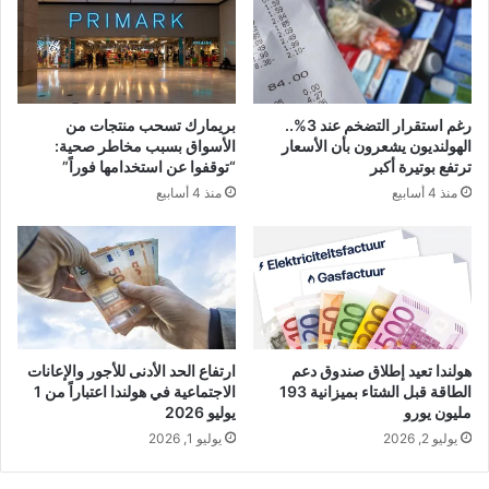
رغم استقرار التضخم عند 3%..
بريمارك تسحب منتجات من
الهولنديون يشعرون بأن الأسعار
الأسواق بسبب مخاطر صحية:
ترتفع بوتيرة أكبر
“توقفوا عن استخدامها فوراً”
منذ 4 أسابيع
منذ 4 أسابيع
هولندا تعيد إطلاق صندوق دعم
ارتفاع الحد الأدنى للأجور والإعانات
الطاقة قبل الشتاء بميزانية 193
الاجتماعية في هولندا اعتباراً من 1
مليون يورو
يوليو 2026
يوليو 2, 2026
يوليو 1, 2026