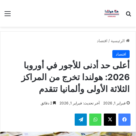
بحث عن
الق
الرئيسية
/
اقتصاد
اقتصاد
أعلى حد أدنى للأجور في أوروبا
2026: هولندا تخرج من المراكز
الثلاثة الأولى وألمانيا تتقدم
فبراير 1, 2026
آخر تحديث: فبراير 1, 2026
2 دقائق
فيسبوك
‫X
واتساب
تيلقرام