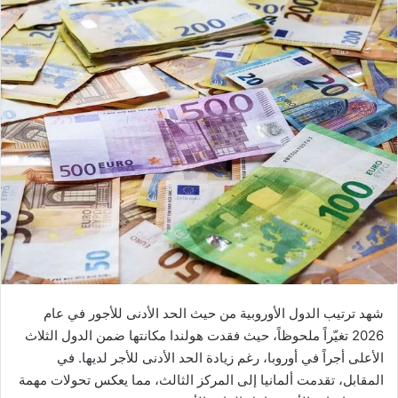
شهد ترتيب الدول الأوروبية من حيث الحد الأدنى للأجور في عام
2026 تغيّراً ملحوظاً، حيث فقدت هولندا مكانتها ضمن الدول الثلاث
الأعلى أجراً في أوروبا، رغم زيادة الحد الأدنى للأجر لديها. في
المقابل، تقدمت ألمانيا إلى المركز الثالث، مما يعكس تحولات مهمة