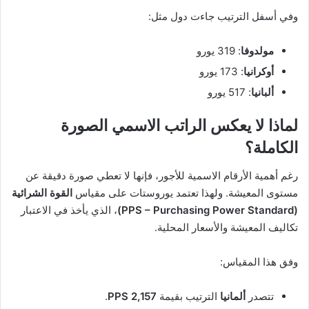
وفي أسفل الترتيب جاءت دول مثل:
مولدوفا
: 319 يورو
أوكرانيا
: 173 يورو
ألبانيا
: 517 يورو
لماذا لا يعكس الراتب الاسمي الصورة
الكاملة؟
رغم أهمية الأرقام الاسمية للأجور، فإنها لا تعطي صورة دقيقة عن
مستوى المعيشة. ولهذا تعتمد يوروستات على مقياس
القوة الشرائية
(PPS – Purchasing Power Standard)
، الذي يأخذ في الاعتبار
تكاليف المعيشة والأسعار المحلية.
وفق هذا المقياس:
تتصدر
ألمانيا
الترتيب بقيمة
2,157 PPS
.