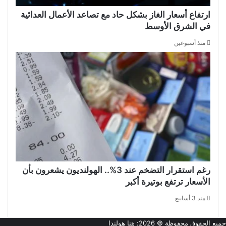
ارتفاع أسعار الغاز بشكل حاد مع تصاعد الأعمال العدائية
في الشرق الأوسط
منذ أسبوعين
رغم استقرار التضخم عند 3%.. الهولنديون يشعرون بأن
الأسعار ترتفع بوتيرة أكبر
منذ 3 أسابيع
جميع الحقوق محفوظة © 2026:
هنا هولندا