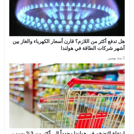
هل تدفع أكثر من اللازم؟ قارن أسعار الكهرباء والغاز بين
أشهر شركات الطاقة في هولندا
منذ يومين
ارتفاع التضخم في هولندا مجدداً إلى أكثر من 3% بسبب