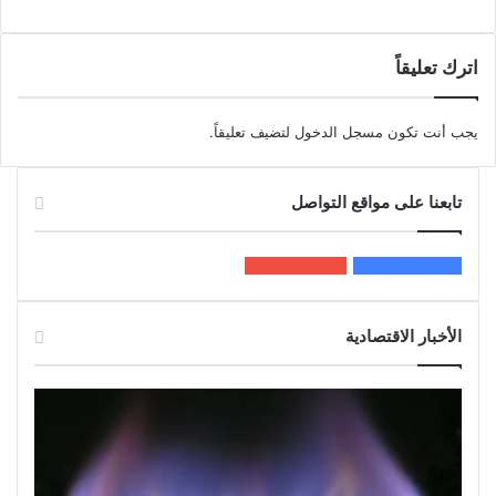
اترك تعليقاً
يجب أنت تكون
مسجل الدخول
لتضيف تعليقاً.
تابعنا على مواقع التواصل
200k
المعجبون
5٬100
متابعون
الأخبار الاقتصادية