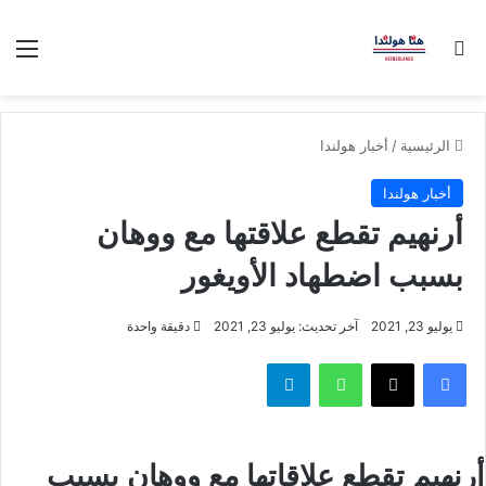
بحث عن
الق
الرئيسية
/
أخبار هولندا
أخبار هولندا
أرنهيم تقطع علاقتها مع ووهان
بسبب اضطهاد الأويغور
يوليو 23, 2021
آخر تحديث: يوليو 23, 2021
دقيقة واحدة
فيسبوك
‫X
واتساب
تيلقرام
أرنهيم تقطع علاقاتها مع ووهان بسبب