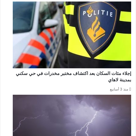
إجلاء مئات السكان بعد اكتشاف مختبر مخدرات في حي سكني
بمدينة لاهاي
منذ 3 أسابيع