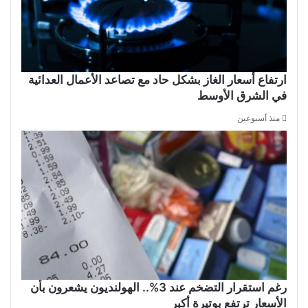
ارتفاع أسعار الغاز بشكل حاد مع تصاعد الأعمال العدائية
في الشرق الأوسط
منذ أسبوعين
رغم استقرار التضخم عند 3%.. الهولنديون يشعرون بأن
الأسعار ترتفع بوتيرة أكبر