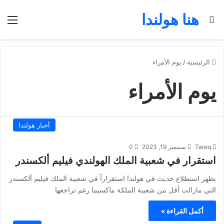
هنا هولندا
بحث عن
الق
الرئيسية
/
يوم الأمراء
يوم الأمراء
أخبار هولندا
Tareq
سبتمبر 19, 2023
0
استقرار في شعبية الملك الهولندي فيليم ألكسندر
يظهر استطلاع حديث في هولندا استقراراً في شعبية الملك فيليم ألكسندر
التي مازالت أقل من شعبية الملكة ماكسيما رغم تراجعها
أكمل القراءة »