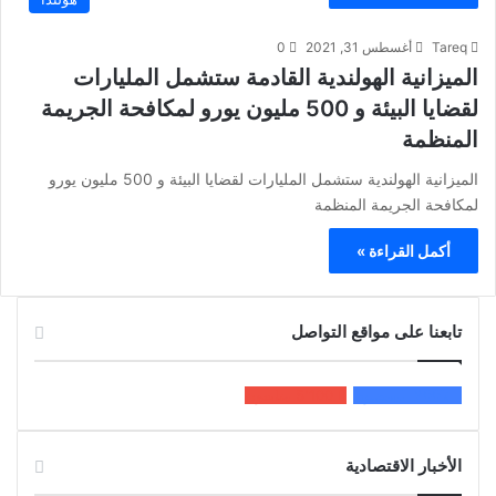
Tareq
أغسطس 31, 2021
0
الميزانية الهولندية القادمة ستشمل المليارات
لقضايا البيئة و 500 مليون يورو لمكافحة الجريمة
المنظمة
الميزانية الهولندية ستشمل المليارات لقضايا البيئة و 500 مليون يورو
لمكافحة الجريمة المنظمة
أكمل القراءة »
تابعنا على مواقع التواصل
200k
المعجبون
5٬100
متابعون
الأخبار الاقتصادية