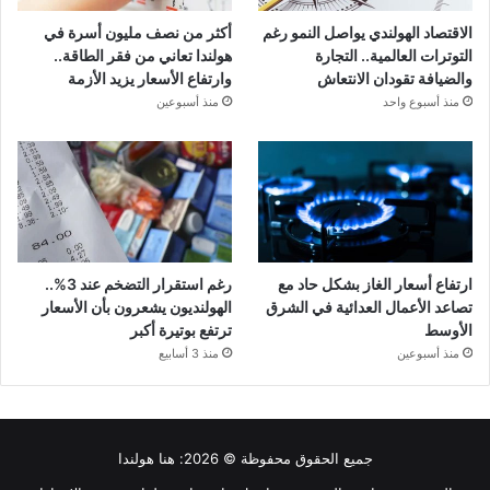
الاقتصاد الهولندي يواصل النمو رغم
أكثر من نصف مليون أسرة في
التوترات العالمية.. التجارة
هولندا تعاني من فقر الطاقة..
والضيافة تقودان الانتعاش
وارتفاع الأسعار يزيد الأزمة
منذ أسبوع واحد
منذ أسبوعين
ارتفاع أسعار الغاز بشكل حاد مع
رغم استقرار التضخم عند 3%..
تصاعد الأعمال العدائية في الشرق
الهولنديون يشعرون بأن الأسعار
الأوسط
ترتفع بوتيرة أكبر
منذ أسبوعين
منذ 3 أسابيع
جميع الحقوق محفوظة © 2026:
هنا هولندا