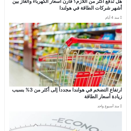
هل تدفع أكثر من اللازم؟ قارن أسعار الكهرباء والغاز بين
أشهر شركات الطاقة في هولندا
منذ 4 أيام
ارتفاع التضخم في هولندا مجدداً إلى أكثر من 3% بسبب
زيادة أسعار الطاقة
منذ أسبوع واحد