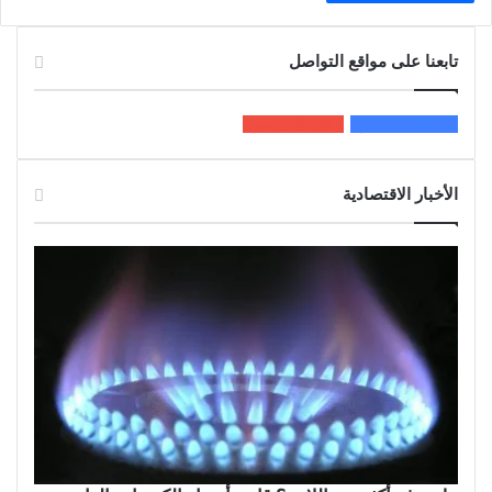
تابعنا على مواقع التواصل
200k
المعجبون
5٬100
متابعون
الأخبار الاقتصادية