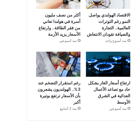
الاقتصاد الهولندي يواصل
أكثر من نصف مليون
النمو رغم التوترات
أسرة في هولندا تعاني
العالمية.. التجارة
من فقر الطاقة.. وارتفاع
والضيافة تقودان الانتعاش
الأسعار يزيد الأزمة
منذ أسبوع واحد
منذ أسبوعين
ارتفاع أسعار الغاز بشكل
رغم استقرار التضخم عند
حاد مع تصاعد الأعمال
3%.. الهولنديون يشعرون
العدائية في الشرق
بأن الأسعار ترتفع بوتيرة
الأوسط
أكبر
منذ أسبوعين
منذ 3 أسابيع