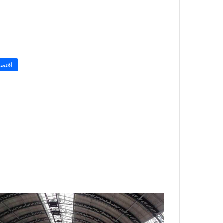
اقتصا