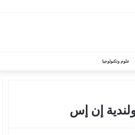
علوم وتكنولوجيا
لندية إن إس