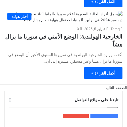
أكمل القراءة »
أخبار هولندا
Tareq
فبراير 5, 2026
0
الخارجية الهولندية: الوضع الأمني في سوريا ما يزال
هشاً
أكدت وزارة الخارجية الهولندية في تقريرها السنوي الأخير أن الوضع في
سوريا ما يزال هشاً وغير مستقر، مشيرة إلى أن…
أكمل القراءة »
الصفحة التالية
تابعنا على مواقع التواصل
200k
المعجبون
5٬100
متابعون