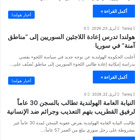
أكمل القراءة »
أخبار هولندا
Tareq
أبريل 23, 2026
0
هولندا تدرس إعادة اللاجئين السوريين إلى “مناطق
آمنة” في سوريا
أعلنت الحكومة الهولندية عن توجه جديد في سياسة اللجوء يقضي
بدراسة إمكانية إعادة طالبي اللجوء السوريين إلى مناطق تُصنّف على…
أكمل القراءة »
أخبار هولندا
Tareq
أبريل 22, 2026
0
النيابة العامة الهولندية تطالب بالسجن 30 عاماً
لرفيق القطريب بتهم التعذيب وجرائم ضد الإنسانية
طالبت النيابة العامة الهولندية بفرض عقوبة السجن لمدة 30 عاماً غير
مشروطة على رجل سوري يبلغ من العمر 57 عاماً،…