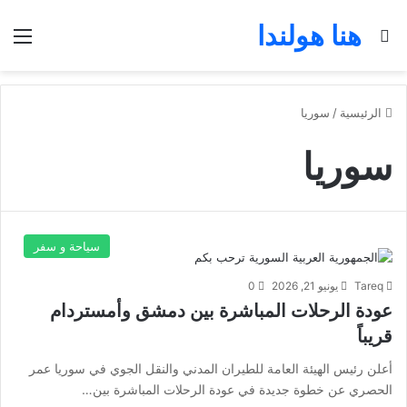
هنا هولندا
بحث عن
الق
الرئيسية
/
سوريا
سوريا
سياحة و سفر
Tareq
يونيو 21, 2026
0
عودة الرحلات المباشرة بين دمشق وأمستردام
قريباً
أعلن رئيس الهيئة العامة للطيران المدني والنقل الجوي في سوريا عمر
الحصري عن خطوة جديدة في عودة الرحلات المباشرة بين…