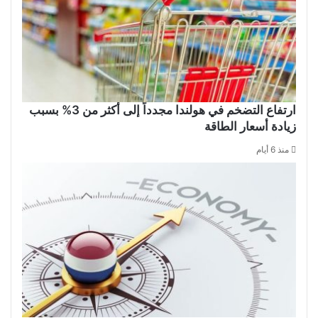
ارتفاع التضخم في هولندا مجدداً إلى أكثر من 3% بسبب
زيادة أسعار الطاقة
منذ 6 أيام