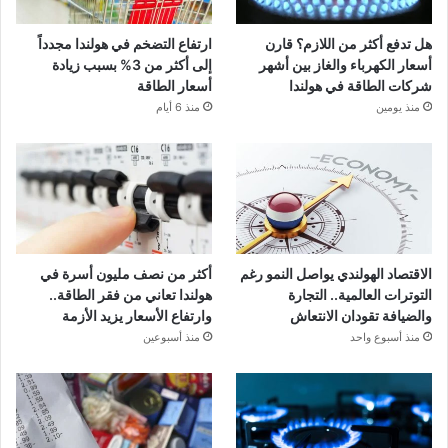
هل تدفع أكثر من اللازم؟ قارن
ارتفاع التضخم في هولندا مجدداً
أسعار الكهرباء والغاز بين أشهر
إلى أكثر من 3% بسبب زيادة
شركات الطاقة في هولندا
أسعار الطاقة
منذ يومين
منذ 6 أيام
الاقتصاد الهولندي يواصل النمو رغم
أكثر من نصف مليون أسرة في
التوترات العالمية.. التجارة
هولندا تعاني من فقر الطاقة..
والضيافة تقودان الانتعاش
وارتفاع الأسعار يزيد الأزمة
منذ أسبوع واحد
منذ أسبوعين