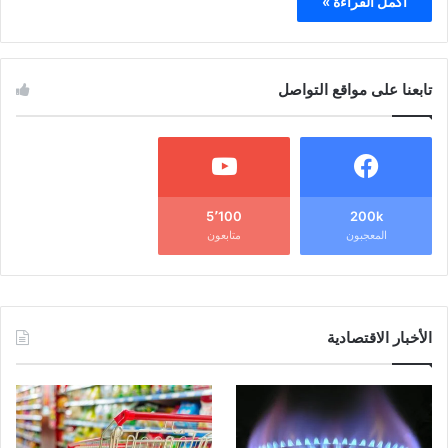
أكمل القراءة »
تابعنا على مواقع التواصل
5٬100
200k
المعجبون
متابعون
الأخبار الاقتصادية