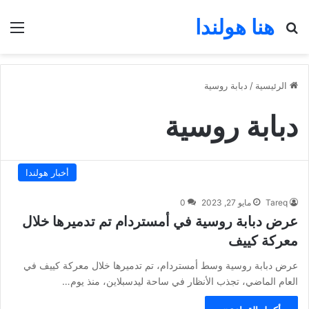
هنا هولندا
بحث عن
الق
الرئيسية
/
دبابة روسية
دبابة روسية
أخبار هولندا
Tareq
مايو 27, 2023
0
عرض دبابة روسية في أمستردام تم تدميرها خلال
معركة كييف
عرض دبابة روسية وسط أمستردام، تم تدميرها خلال معركة كييف في
العام الماضي، تجذب الأنظار في ساحة ليدسبلاين، منذ يوم…