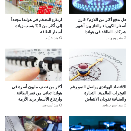
هل تدفع أكثر من اللازم؟ قارن
ارتفاع التضخم في هولندا مجدداً
أسعار الكهرباء والغاز بين أشهر
إلى أكثر من 3% بسبب زيادة
شركات الطاقة في هولندا
أسعار الطاقة
منذ يوم واحد
منذ 5 أيام
الاقتصاد الهولندي يواصل النمو رغم
أكثر من نصف مليون أسرة في
التوترات العالمية.. التجارة
هولندا تعاني من فقر الطاقة..
والضيافة تقودان الانتعاش
وارتفاع الأسعار يزيد الأزمة
منذ أسبوع واحد
منذ أسبوعين